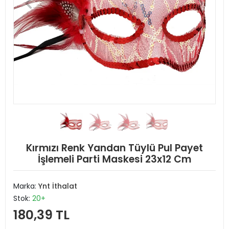
Kırmızı Renk Yandan Tüylü Pul Payet
İşlemeli Parti Maskesi 23x12 Cm
Marka:
Ynt İthalat
Stok:
20+
180,39 TL