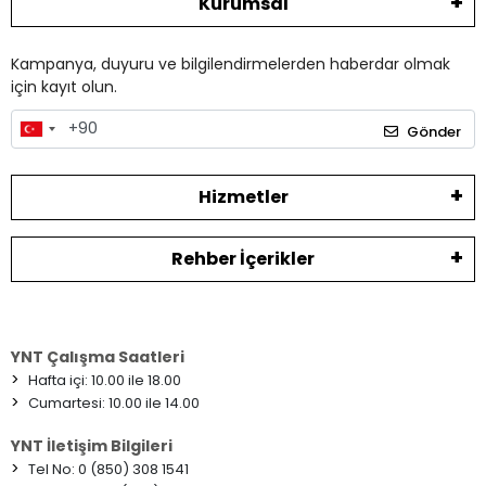
Kurumsal
Kampanya, duyuru ve bilgilendirmelerden haberdar olmak
için kayıt olun.
Gönder
Hizmetler
Rehber İçerikler
YNT Çalışma Saatleri
>
Hafta içi: 10.00 ile 18.00
>
Cumartesi: 10.00 ile 14.00
YNT İletişim Bilgileri
>
Tel No: 0 (850) 308 1541