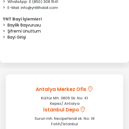
>
WhatsApp: 0 (850) 308 1541
>
E-Mail:
info@yntithalat.com
YNT Bayi İşlemleri
>
Bayilik Başvurusu
>
Şifremi Unuttum
>
Bayi Girişi
Antalya Merkez Ofis
Kültür Mh. 3805 Sk. No: 41
Kepez/ Antalya
İstanbul Depo
Sururi mh. Necipefendi sk. No: 18
Fatih/İstanbul