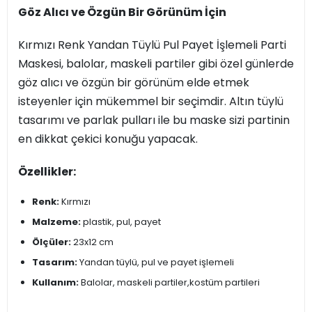
Göz Alıcı ve Özgün Bir Görünüm İçin
Kırmızı Renk Yandan Tüylü Pul Payet İşlemeli Parti
Maskesi, balolar, maskeli partiler gibi özel günlerde
göz alıcı ve özgün bir görünüm elde etmek
isteyenler için mükemmel bir seçimdir. Altın tüylü
tasarımı ve parlak pulları ile bu maske sizi partinin
en dikkat çekici konuğu yapacak.
Özellikler:
Renk:
Kırmızı
Malzeme:
plastik, pul, payet
Ölçüler:
23x12 cm
Tasarım:
Yandan tüylü, pul ve payet işlemeli
Kullanım:
Balolar, maskeli partiler,kostüm partileri