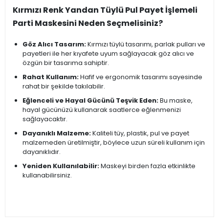
Kırmızı Renk Yandan Tüylü Pul Payet İşlemeli
Parti Maskesini Neden Seçmelisiniz?
Göz Alıcı Tasarım:
Kırmızı tüylü tasarımı, parlak pulları ve
payetleri ile her kıyafete uyum sağlayacak göz alıcı ve
özgün bir tasarıma sahiptir.
Rahat Kullanım:
Hafif ve ergonomik tasarımı sayesinde
rahat bir şekilde takılabilir.
Eğlenceli ve Hayal Gücünü Teşvik Eden:
Bu maske,
hayal gücünüzü kullanarak saatlerce eğlenmenizi
sağlayacaktır.
Dayanıklı Malzeme:
Kaliteli tüy, plastik, pul ve payet
malzemeden üretilmiştir, böylece uzun süreli kullanım için
dayanıklıdır.
Yeniden Kullanılabilir:
Maskeyi birden fazla etkinlikte
kullanabilirsiniz.