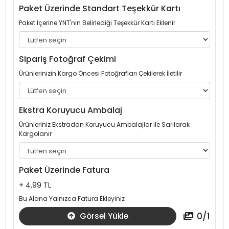
Paket Üzerinde Standart Teşekkür Kartı
Paket İçerine YNT'nin Belirlediği Teşekkür Kartı Eklenir
Sipariş Fotoğraf Çekimi
Ürünlerinizin Kargo Öncesi Fotoğrafları Çekilerek İletilir
Ekstra Koruyucu Ambalaj
Ürünleriniz Ekstradan Koruyucu Ambalajlar ile Sarılarak
Kargolanır
Paket Üzerinde Fatura
+ 4,99 TL
Bu Alana Yalnızca Fatura Ekleyiniz
0
/
1
Görsel Yükle