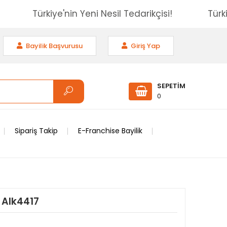
isi!
Türkiye'nin Yeni Nesil Tedarikçisi!
Bayilik Başvurusu
Giriş Yap
SEPETİM
0
Sipariş Takip
E-Franchise Bayilik
 Alk4417