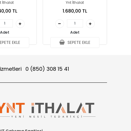
t İthalat
Ynt İthalat
40,00 TL
1.680,00 TL
Adet
Adet
EPETE EKLE
SEPETE EKLE
izmetleri
0 (850) 308 15 41
NT Çalışma Saatleri