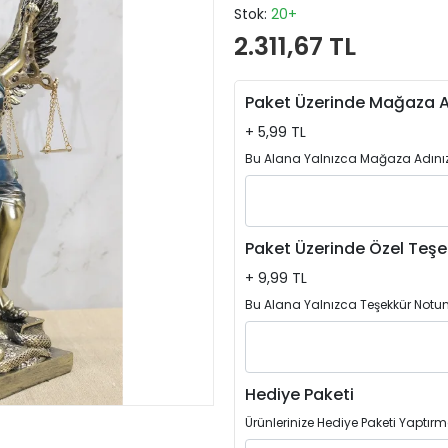
Stok:
20+
2.311,67 TL
Paket Üzerinde Mağaza A
+ 5,99 TL
Bu Alana Yalnızca Mağaza Adınızı
Paket Üzerinde Özel Teşe
+ 9,99 TL
Bu Alana Yalnızca Teşekkür Notun
Hediye Paketi
Ürünlerinize Hediye Paketi Yaptırm