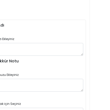
dı
 Ekleyiniz
kkür Notu
uzu Ekleyiniz
ak için Seçiniz