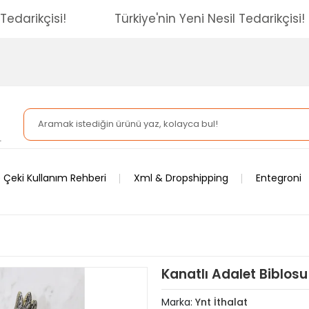
esil Tedarikçisi!
Türkiye'nin Yeni Nesil Tedarikç
 Çeki Kullanım Rehberi
Xml & Dropshipping
Entegroni
Kanatlı Adalet Biblosu
Marka:
Ynt İthalat