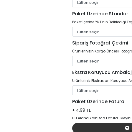
Paket Üzerinde Standart 
Paket İçerine YNT'nin Belirlediği Teş
Sipariş Fotoğraf Çekimi
Ürünlerinizin Kargo Öncesi Fotoğrafl
Ekstra Koruyucu Ambalaj
Ürünleriniz Ekstradan Koruyucu Am
Paket Üzerinde Fatura
+ 4,99 TL
Bu Alana Yalnızca Fatura Ekleyini