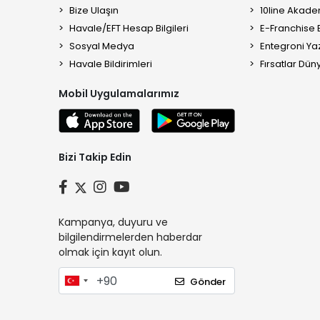
Bize Ulaşın
10line Akade
Havale/EFT Hesap Bilgileri
E-Franchise B
Sosyal Medya
Entegroni Yaz
Havale Bildirimleri
Fırsatlar Düny
Mobil Uygulamalarımız
Bizi Takip Edin
Kampanya, duyuru ve
bilgilendirmelerden haberdar
olmak için kayıt olun.
Gönder