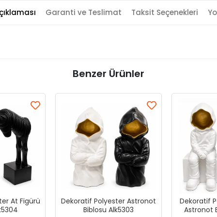
çıklaması
Garanti ve Teslimat
Taksit Seçenekleri
Yo
Benzer Ürünler
ter At Figürü
Dekoratif Polyester Astronot
Dekoratif 
lk5304
Biblosu Alk5303
Astronot 