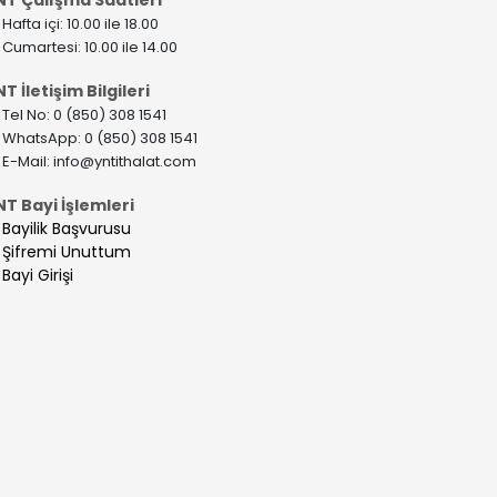
>
Hafta içi: 10.00 ile 18.00
>
Cumartesi: 10.00 ile 14.00
T İletişim Bilgileri
>
Tel No: 0 (850) 308 1541
>
WhatsApp: 0 (850) 308 1541
>
E-Mail:
info@yntithalat.com
NT Bayi İşlemleri
>
Bayilik Başvurusu
>
Şifremi Unuttum
>
Bayi Girişi