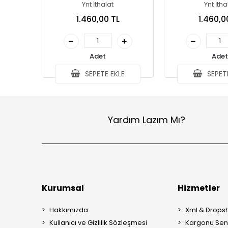
Ynt İthalat
Ynt İtha
1.460,00 TL
1.460,0
Adet
Adet
SEPETE EKLE
SEPETE
Yardım Lazım Mı?
Kurumsal
Hizmetler
Hakkımızda
Xml & Dropsh
Kullanıcı ve Gizlilik Sözleşmesi
Kargonu Sen 