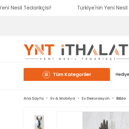
nin Yeni Nesil Tedarikçisi!
Türkiye'nin Yeni N
Tüm Kategoriler
Hediye
Ana Sayfa
Ev & Mobilya
Ev Dekorasyon
Biblo