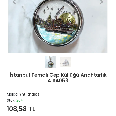
İstanbul Temalı Cep Küllüğü Anahtarlık
Alk4053
Marka:
Ynt İthalat
Stok:
20+
108,58 TL