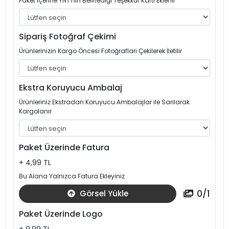
Paket İçerine YNT'nin Belirlediği Teşekkür Kartı Eklenir
Sipariş Fotoğraf Çekimi
Ürünlerinizin Kargo Öncesi Fotoğrafları Çekilerek İletilir
Ekstra Koruyucu Ambalaj
Ürünleriniz Ekstradan Koruyucu Ambalajlar ile Sarılarak
Kargolanır
Paket Üzerinde Fatura
+ 4,99 TL
Bu Alana Yalnızca Fatura Ekleyiniz
0
/
1
Görsel Yükle
Paket Üzerinde Logo