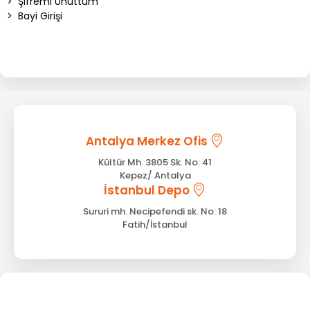
>
Şifremi Unuttum
>
Bayi Girişi
Antalya Merkez Ofis
Kültür Mh. 3805 Sk. No: 41
Kepez/ Antalya
İstanbul Depo
Sururi mh. Necipefendi sk. No: 18
Fatih/İstanbul