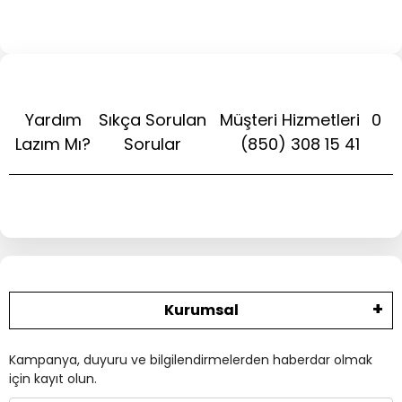
Yardım
Sıkça Sorulan
Müşteri Hizmetleri
0
Lazım Mı?
Sorular
(850) 308 15 41
Kurumsal
Kampanya, duyuru ve bilgilendirmelerden haberdar olmak
için kayıt olun.