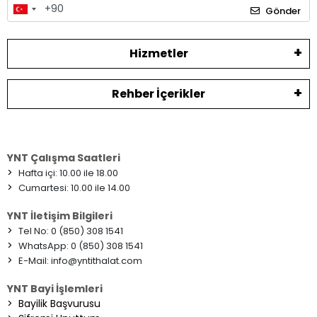
Gönder
Hizmetler
Rehber İçerikler
YNT Çalışma Saatleri
>
Hafta içi: 10.00 ile 18.00
>
Cumartesi: 10.00 ile 14.00
YNT İletişim Bilgileri
>
Tel No: 0 (850) 308 1541
>
WhatsApp: 0 (850) 308 1541
>
E-Mail:
info@yntithalat.com
YNT Bayi İşlemleri
>
Bayilik Başvurusu