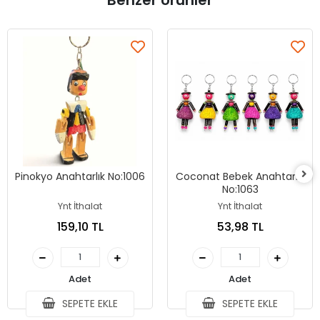
Benzer Ürünler
Pinokyo Anahtarlık No:1006
Coconat Bebek Anahtarlık
No:1063
Ynt İthalat
Ynt İthalat
159,10 TL
53,98 TL
Adet
Adet
SEPETE EKLE
SEPETE EKLE