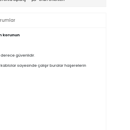
rumlar
n korunun
 derece güvenlidir.
 kablolar sayesinde çalışır buralar haşerelerin