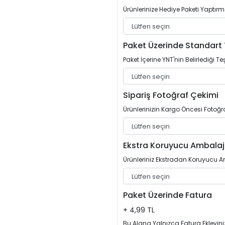
Ürünlerinize Hediye Paketi Yaptırm
Paket Üzerinde Standart 
Paket İçerine YNT'nin Belirlediği Teş
Sipariş Fotoğraf Çekimi
Ürünlerinizin Kargo Öncesi Fotoğrafl
Ekstra Koruyucu Ambalaj
Ürünleriniz Ekstradan Koruyucu Am
Paket Üzerinde Fatura
+ 4,99 TL
Bu Alana Yalnızca Fatura Ekleyini