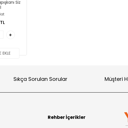
pışkanı Siz
l
lat
 TL
 EKLE
Sıkça Sorulan Sorular
Müşteri H
Rehber İçerikler