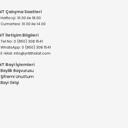
NT Çalışma Saatleri
>
Hafta içi: 10.00 ile 18.00
>
Cumartesi: 10.00 ile 14.00
T İletişim Bilgileri
>
Tel No: 0 (850) 308 1541
>
WhatsApp: 0 (850) 308 1541
>
E-Mail:
info@yntithalat.com
NT Bayi İşlemleri
>
Bayilik Başvurusu
>
Şifremi Unuttum
>
Bayi Girişi