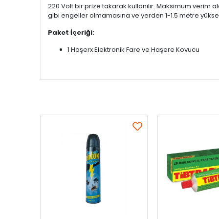
220 Volt bir prize takarak kullanılır. Maksimum verim a
gibi engeller olmamasına ve yerden 1-1.5 metre yükse
Paket İçeriği:
1 Haşerx Elektronik Fare ve Haşere Kovucu