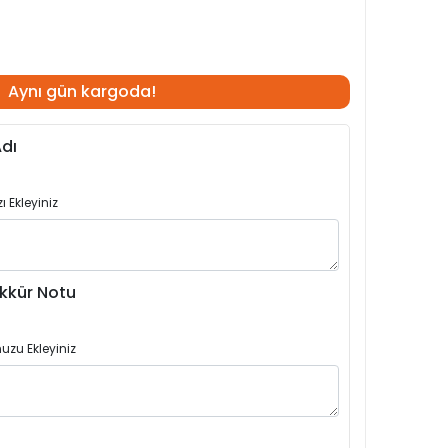
Aynı gün kargoda!
dı
 Ekleyiniz
kkür Notu
uzu Ekleyiniz