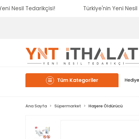
nin Yeni Nesil Tedarikçisi!
Türkiye'nin Yeni N
Tüm Kategoriler
Hediye
Ana Sayfa
Süpermarket
Haşere Öldürücü