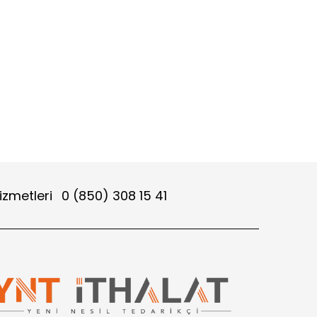
izmetleri
0 (850) 308 15 41