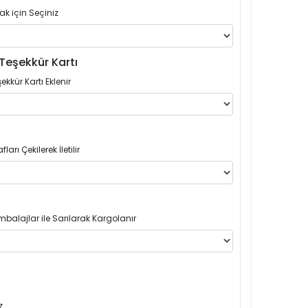
ak için Seçiniz
Teşekkür Kartı
ekkür Kartı Eklenir
arı Çekilerek İletilir
balajlar ile Sarılarak Kargolanır
z