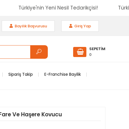
isi!
Türkiye'nin Yeni Nesil Tedarikçisi!
Bayilik Başvurusu
Giriş Yap
SEPETİM
0
Sipariş Takip
E-Franchise Bayilik
 Fare Ve Haşere Kovucu