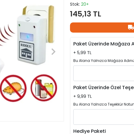
Stok:
20+
145,13 TL
Paket Üzerinde Mağaza A
+ 5,99 TL
Bu Alana Yalnızca Mağaza Adınızı
Paket Üzerinde Özel Teşe
+ 9,99 TL
Bu Alana Yalnızca Teşekkür Notun
Hediye Paketi