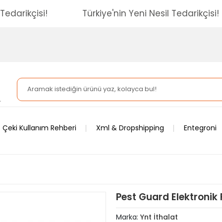
esil Tedarikçisi!
Türkiye'nin Yeni Nesil Tedarikç
 Çeki Kullanım Rehberi
Xml & Dropshipping
Entegroni
Pest Guard Elektronik
Marka:
Ynt İthalat