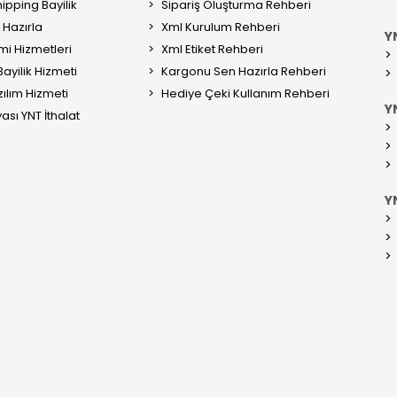
ipping Bayilik
Sipariş Oluşturma Rehberi
Hazırla
Xml Kurulum Rehberi
Y
mi Hizmetleri
Xml Etiket Rehberi
ayilik Hizmeti
Kargonu Sen Hazırla Rehberi
ılım Hizmeti
Hediye Çeki Kullanım Rehberi
YN
ası YNT İthalat
Y