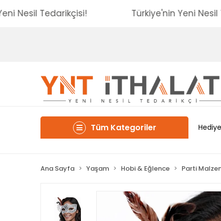
'nin Yeni Nesil Tedarikçisi!
Türkiye'nin Yeni N
Tüm Kategoriler
Hediye
Ana Sayfa
Yaşam
Hobi & Eğlence
Parti Malze