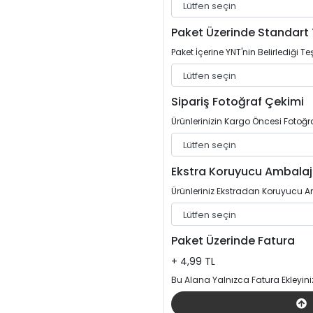
Paket Üzerinde Standart 
Paket İçerine YNT'nin Belirlediği Teş
Sipariş Fotoğraf Çekimi
Ürünlerinizin Kargo Öncesi Fotoğrafl
Ekstra Koruyucu Ambalaj
Ürünleriniz Ekstradan Koruyucu Am
Paket Üzerinde Fatura
+ 4,99 TL
Bu Alana Yalnızca Fatura Ekleyini