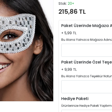
Stok:
20+
215,86 TL
Paket Üzerinde Mağaza A
+ 5,99 TL
Bu Alana Yalnızca Mağaza Adınızı
Paket Üzerinde Özel Teşe
+ 9,99 TL
Bu Alana Yalnızca Teşekkür Notun
Hediye Paketi
Ürünlerinize Hediye Paketi Yaptırm