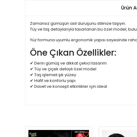
Ürün A
Zamansız gümüşün asil duruşunu stilinize taşıyın.
Tüy ve taş detaylarıyla tasarlanan bu özel model, bul
Yüz formuna uyumlu ergonomik yapısı sayesinde rahat 
Öne Çıkan Özellikler:
✔ Derin gümüş ve dikkat çekici tasarım
✔ Tüy ve çiçek detaylı özel model
✔ Taş işlemeli şık yüzey
✔ Hafif ve konforlu yapı
✔ Davet ve konsept etkinlikler için ideal