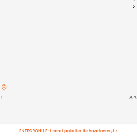
s
1
Suru
ENTEGRONİ | E-ticaret paketleri ile hazırlanmıştır.