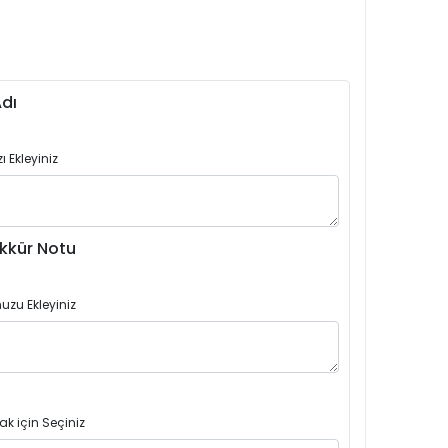
dı
 Ekleyiniz
kkür Notu
uzu Ekleyiniz
ak için Seçiniz