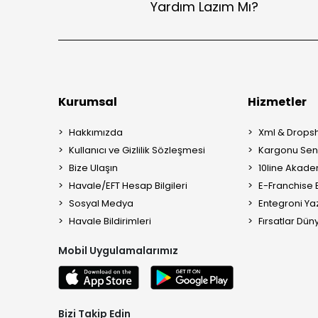
Yardım Lazım Mı?
Kurumsal
Hizmetler
Hakkımızda
Xml & Dropsh
Kullanıcı ve Gizlilik Sözleşmesi
Kargonu Sen 
Bize Ulaşın
10line Akade
Havale/EFT Hesap Bilgileri
E-Franchise B
Sosyal Medya
Entegroni Yaz
Havale Bildirimleri
Fırsatlar Düny
Mobil Uygulamalarımız
Bizi Takip Edin