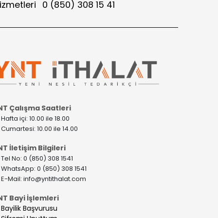
izmetleri
0 (850) 308 15 41
NT Çalışma Saatleri
>
Hafta içi: 10.00 ile 18.00
>
Cumartesi: 10.00 ile 14.00
T İletişim Bilgileri
>
Tel No: 0 (850) 308 1541
>
WhatsApp: 0 (850) 308 1541
>
E-Mail:
info@yntithalat.com
NT Bayi İşlemleri
>
Bayilik Başvurusu