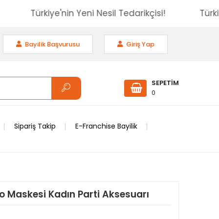
isi!
Türkiye'nin Yeni Nesil Tedarikçisi!
Bayilik Başvurusu
Giriş Yap
SEPETİM
0
Sipariş Takip
E-Franchise Bayilik
 Maskesi Kadın Parti Aksesuarı