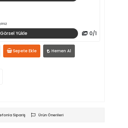
iniz
0
/
1
Görsel Yükle
Sepete Ekle
Hemen Al
efonla Sipariş
Ürün Önerileri