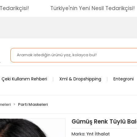
esil Tedarikçisi!
Türkiye'nin Yeni Nesil Tedarikç
 Çeki Kullanım Rehberi
Xml & Dropshipping
Entegroni
meleri
Parti Maskeleri
Gümüş Renk Tüylü Balo
Marka:
Ynt İthalat