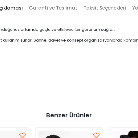
çıklaması
Garanti ve Teslimat
Taksit Seçenekleri
Yo
unduğunuz ortamda güçlü ve etkileyici bir görünüm sağlar.
kullanım sunar. Sahne, davet ve konsept organizasyonlarda kombinle
Benzer Ürünler