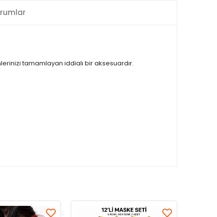
rumlar
rinizi tamamlayan iddialı bir aksesuardır.