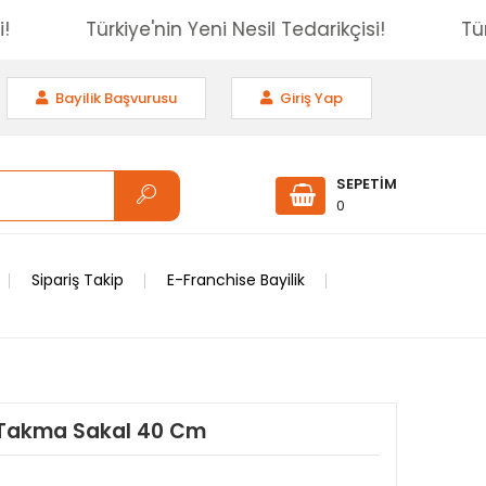
ikçisi!
Türkiye'nin Yeni Nesil Tedarikçisi!
Bayilik Başvurusu
Giriş Yap
SEPETİM
0
Sipariş Takip
E-Franchise Bayilik
n Takma Sakal 40 Cm