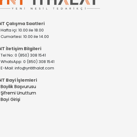
NT Çalışma Saatleri
>
Hafta içi: 10.00 ile 18.00
>
Cumartesi: 10.00 ile 14.00
T İletişim Bilgileri
>
Tel No: 0 (850) 308 1541
>
WhatsApp: 0 (850) 308 1541
>
E-Mail:
info@yntithalat.com
NT Bayi İşlemleri
>
Bayilik Başvurusu
>
Şifremi Unuttum
>
Bayi Girişi