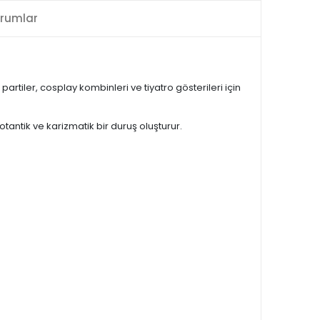
rumlar
iler, cosplay kombinleri ve tiyatro gösterileri için
ntik ve karizmatik bir duruş oluşturur.