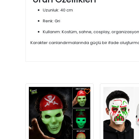
Uzunluk: 40 cm
Renk: Gri
Kullanım: Kostüm, sahne, cosplay, organizasyo
Karakter canlandırmalarında güçlü bir ifade oluşturmak