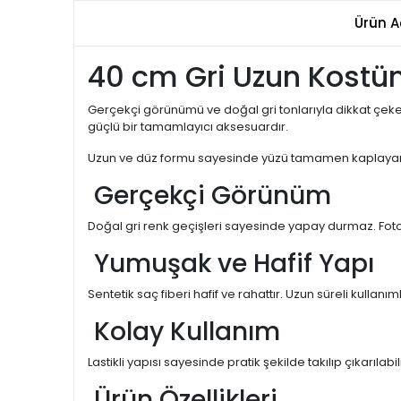
Ürün A
40 cm Gri Uzun Kostü
Gerçekçi görünümü ve doğal gri tonlarıyla dikkat çeke
güçlü bir tamamlayıcı aksesuardır.
Uzun ve düz formu sayesinde yüzü tamamen kaplayan etk
Gerçekçi Görünüm
Doğal gri renk geçişleri sayesinde yapay durmaz. Fotoğ
Yumuşak ve Hafif Yapı
Sentetik saç fiberi hafif ve rahattır. Uzun süreli kullan
Kolay Kullanım
Lastikli yapısı sayesinde pratik şekilde takılıp çıkarılabi
Ürün Özellikleri