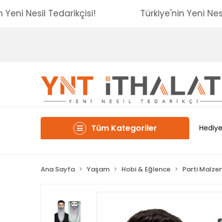
ye'nin Yeni Nesil Tedarikçisi!
Türkiye'nin Yeni
Tüm Kategoriler
Hediye
Ana Sayfa
Yaşam
Hobi & Eğlence
Parti Malze