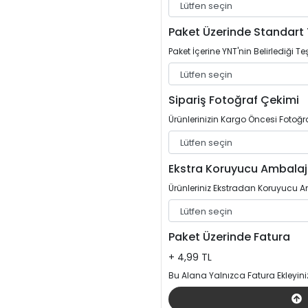
Paket Üzerinde Standart 
Paket İçerine YNT'nin Belirlediği Teş
Sipariş Fotoğraf Çekimi
Ürünlerinizin Kargo Öncesi Fotoğrafl
Ekstra Koruyucu Ambalaj
Ürünleriniz Ekstradan Koruyucu Am
Paket Üzerinde Fatura
+ 4,99 TL
Bu Alana Yalnızca Fatura Ekleyini