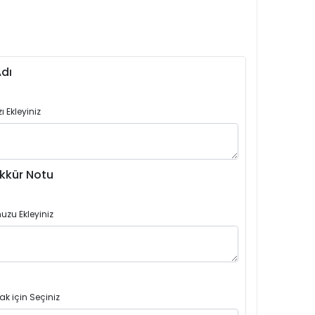
dı
 Ekleyiniz
kkür Notu
uzu Ekleyiniz
ak için Seçiniz