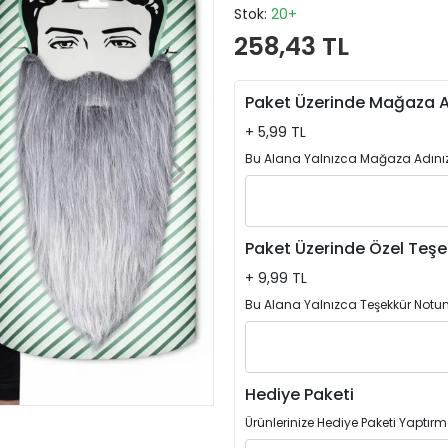
Stok:
20+
258,43 TL
Paket Üzerinde Mağaza A
+ 5,99 TL
Bu Alana Yalnızca Mağaza Adınızı
Paket Üzerinde Özel Teşe
+ 9,99 TL
Bu Alana Yalnızca Teşekkür Notun
Hediye Paketi
Ürünlerinize Hediye Paketi Yaptırm