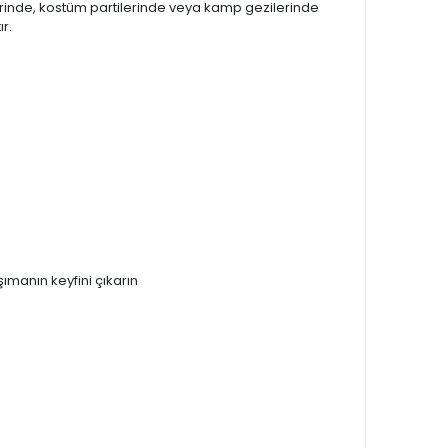
lerinde, kostüm partilerinde veya kamp gezilerinde
r.
ımanın keyfini çıkarın