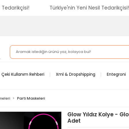
 Nesil Tedarikçisi!
Türkiye'nin Yeni Nesil Tedari
 Çeki Kullanım Rehberi
Xml & Dropshipping
Entegroni
meleri
Parti Maskeleri
Glow Yıldız Kolye - Glo
Adet