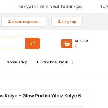
kçisi!
Türkiye'nin Yeni Nesil Tedarikçisi!
Bayilik Başvurusu
Giriş Yap
SEPETİM
0
Sipariş Takip
E-Franchise Bayilik
w Kolye - Glow Partisi Yıldız Kolye 6