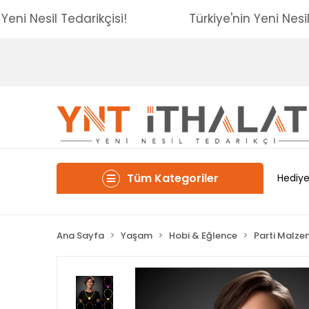
e'nin Yeni Nesil Tedarikçisi!
Türkiye'nin Yeni
Tüm Kategoriler
Hediye
Ana Sayfa
Yaşam
Hobi & Eğlence
Parti Malze