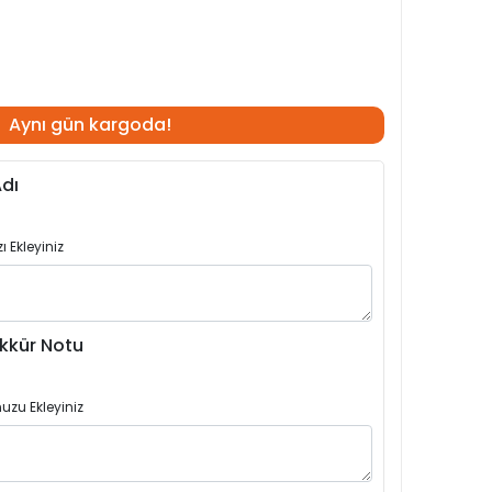
Aynı gün kargoda!
dı
 Ekleyiniz
kkür Notu
uzu Ekleyiniz