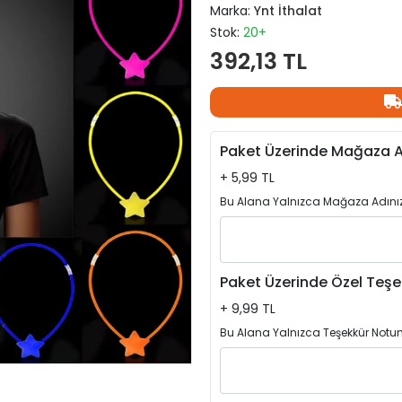
Marka:
Ynt İthalat
Stok:
20+
392,13 TL
Paket Üzerinde Mağaza A
+ 5,99 TL
Bu Alana Yalnızca Mağaza Adınızı
Paket Üzerinde Özel Teşe
+ 9,99 TL
Bu Alana Yalnızca Teşekkür Notun