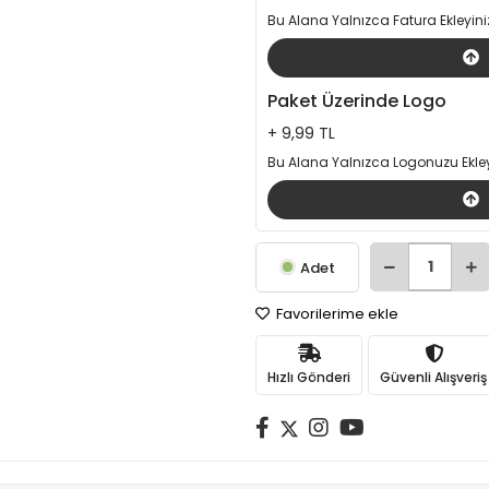
Bu Alana Yalnızca Fatura Ekleyini
Paket Üzerinde Logo
+ 9,99 TL
Bu Alana Yalnızca Logonuzu Ekley
Adet
Favorilerime ekle
Hızlı Gönderi
Güvenli Alışveriş