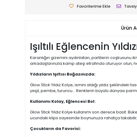
Favorilerime Ekle
Tavsiy
Ürün A
Işıltılı Eğlencenin Yıldı
Karanlığın gizemini aydınlatan, partilerin coşkusunu ikiy
arkadaşlarınızla kamp ateşi etrafında oturuyor olun, he
Yıldızların Işıltısı Boğazınızda:
Glow Stick Yıldız Kolye, ismini aldığı yıldız şeklindeki 
yeşil, pembe, turuncu... Renklerin büyülü dünyası par
Kullanımı Kolay, Eğlencesi Bol:
Glow Stick Yıldız Kolye kullanımı son derece basit. Bük
ucundaki klips sayesinde boynunuza rahatça takabilir, bi
Çocukların da Favorisi: