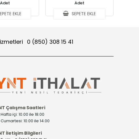
Adet
Adet
EPETE EKLE
SEPETE EKLE
izmetleri
0 (850) 308 15 41
NT Çalışma Saatleri
>
Hafta içi: 10.00 ile 18.00
>
Cumartesi: 10.00 ile 14.00
T İletişim Bilgileri