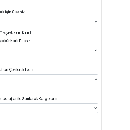
ak için Seçiniz
Teşekkür Kartı
ekkür Kartı Eklenir
arı Çekilerek İletilir
balajlar ile Sarılarak Kargolanır