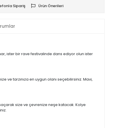
efonla Sipariş
Ürün Önerileri
rumlar
ar, ister bir rave festivalinde dans ediyor olun ister
nize ve tarzınıza en uygun olanı seçebilirsiniz. Mavi,
ar saçarak size ve çevrenize neşe katacak. Kolye
niz.