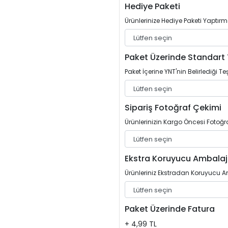
Hediye Paketi
Ürünlerinize Hediye Paketi Yaptırm
Paket Üzerinde Standart 
Paket İçerine YNT'nin Belirlediği Teş
Sipariş Fotoğraf Çekimi
Ürünlerinizin Kargo Öncesi Fotoğrafl
Ekstra Koruyucu Ambalaj
Ürünleriniz Ekstradan Koruyucu Am
Paket Üzerinde Fatura
+ 4,99 TL