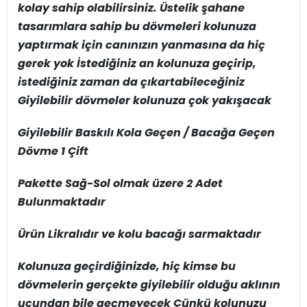
kolay sahip olabilirsiniz. Üstelik şahane
tasarımlara sahip bu dövmeleri kolunuza
yaptırmak için canınızın yanmasına da hiç
gerek yok İstediğiniz an kolunuza geçirip,
istediğiniz zaman da çıkartabileceğiniz
Giyilebilir dövmeler kolunuza çok yakışacak
Giyilebilir Baskılı Kola Geçen / Bacağa Geçen
Dövme 1 Çift
Pakette Sağ-Sol olmak üzere 2 Adet
Bulunmaktadır
Ürün Likralıdır ve kolu bacağı sarmaktadır
Kolunuza geçirdiğinizde, hiç kimse bu
dövmelerin gerçekte giyilebilir olduğu aklının
ucundan bile geçmeyecek Çünkü kolunuzu