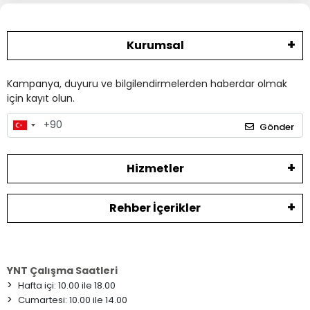
Kurumsal
Kampanya, duyuru ve bilgilendirmelerden haberdar olmak
için kayıt olun.
Gönder
Hizmetler
Rehber İçerikler
YNT Çalışma Saatleri
>
Hafta içi: 10.00 ile 18.00
>
Cumartesi: 10.00 ile 14.00