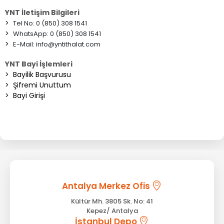
YNT İletişim Bilgileri
>
Tel No: 0 (850) 308 1541
>
WhatsApp: 0 (850) 308 1541
>
E-Mail:
info@yntithalat.com
YNT Bayi İşlemleri
>
Bayilik Başvurusu
>
Şifremi Unuttum
>
Bayi Girişi
Antalya Merkez Ofis
Kültür Mh. 3805 Sk. No: 41
Kepez/ Antalya
İstanbul Depo