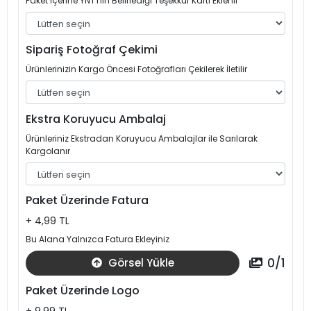
Paket İçerine YNT'nin Belirlediği Teşekkür Kartı Eklenir
Sipariş Fotoğraf Çekimi
Ürünlerinizin Kargo Öncesi Fotoğrafları Çekilerek İletilir
Ekstra Koruyucu Ambalaj
Ürünleriniz Ekstradan Koruyucu Ambalajlar ile Sarılarak
Kargolanır
Paket Üzerinde Fatura
+ 4,99 TL
Bu Alana Yalnızca Fatura Ekleyiniz
0
/
1
Görsel Yükle
Paket Üzerinde Logo