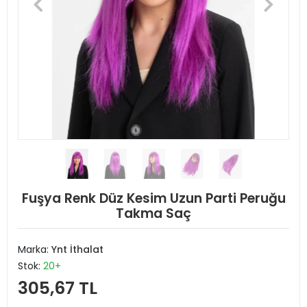
Fuşya Renk Düz Kesim Uzun Parti Peruğu
Takma Saç
Marka:
Ynt İthalat
Stok:
20+
305,67 TL