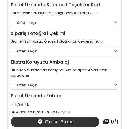
Paket Üzerinde Standart Teşekkür Kartı
Paket İçerine YNT'nin Belirlediği Teşekkür Kartı Eklenir
Sipariş Fotoğraf Çekimi
Ürünlerinizin Kargo Öncesi Fotoğrafları Çekilerek İletilir
Ekstra Koruyucu Ambalaj
Ürünleriniz Ekstradan Koruyucu Ambalajlar ile Sarılarak
Kargolanır
Paket Üzerinde Fatura
+ 4,99 TL
Bu Alana Yalnızca Fatura Ekleyiniz
0
/
1
Görsel Yükle