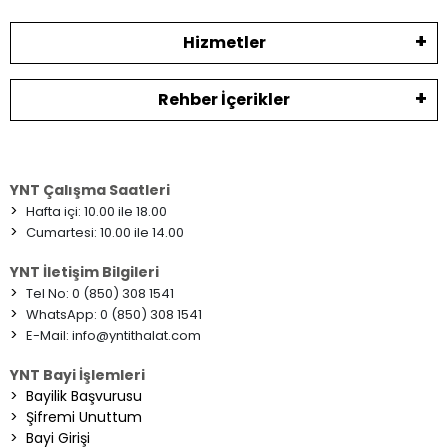
Hizmetler
Rehber İçerikler
YNT Çalışma Saatleri
>
Hafta içi: 10.00 ile 18.00
>
Cumartesi: 10.00 ile 14.00
YNT İletişim Bilgileri
>
Tel No: 0 (850) 308 1541
>
WhatsApp: 0 (850) 308 1541
>
E-Mail:
info@yntithalat.com
YNT Bayi İşlemleri
>
Bayilik Başvurusu
>
Şifremi Unuttum
>
Bayi Girişi