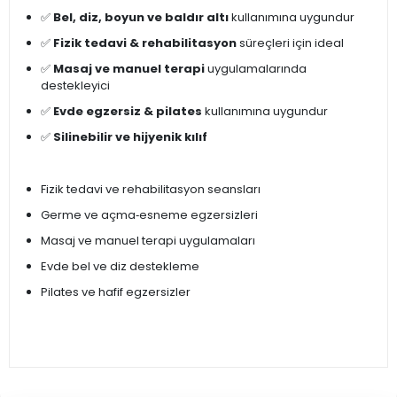
✅
Bel, diz, boyun ve baldır altı
kullanımına uygundur
✅
Fizik tedavi & rehabilitasyon
süreçleri için ideal
✅
Masaj ve manuel terapi
uygulamalarında
destekleyici
✅
Evde egzersiz & pilates
kullanımına uygundur
✅
Silinebilir ve hijyenik kılıf
Fizik tedavi ve rehabilitasyon seansları
Germe ve açma‑esneme egzersizleri
Masaj ve manuel terapi uygulamaları
Evde bel ve diz destekleme
Pilates ve hafif egzersizler