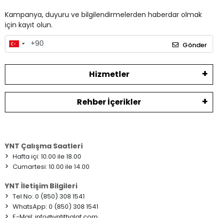
Kampanya, duyuru ve bilgilendirmelerden haberdar olmak
için kayıt olun.
Gönder
Hizmetler
Rehber İçerikler
YNT Çalışma Saatleri
>
Hafta içi: 10.00 ile 18.00
>
Cumartesi: 10.00 ile 14.00
YNT İletişim Bilgileri
>
Tel No: 0 (850) 308 1541
>
WhatsApp: 0 (850) 308 1541
>
E-Mail:
info@yntithalat.com