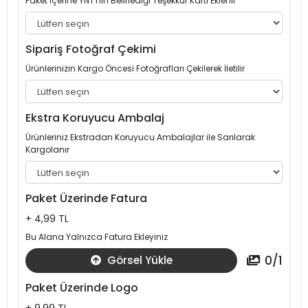
Paket İçerine YNT'nin Belirlediği Teşekkür Kartı Eklenir
Sipariş Fotoğraf Çekimi
Ürünlerinizin Kargo Öncesi Fotoğrafları Çekilerek İletilir
Ekstra Koruyucu Ambalaj
Ürünleriniz Ekstradan Koruyucu Ambalajlar ile Sarılarak
Kargolanır
Paket Üzerinde Fatura
+ 4,99 TL
Bu Alana Yalnızca Fatura Ekleyiniz
0
/
1
Görsel Yükle
Paket Üzerinde Logo