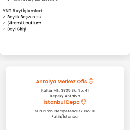
YNT Bayi İşlemleri
>
Bayilik Başvurusu
>
Şifremi Unuttum
>
Bayi Girişi
Antalya Merkez Ofis
Kültür Mh. 3805 Sk. No: 41
Kepez/ Antalya
İstanbul Depo
Sururi mh. Necipefendi sk. No: 18
Fatih/İstanbul