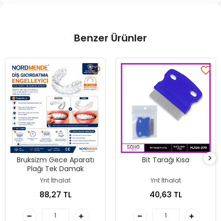
Benzer Ürünler
Bruksizm Gece Aparatı
Bit Tarağı Kısa
Plağı Tek Damak
Ynt İthalat
Ynt İthalat
88,27 TL
40,63 TL