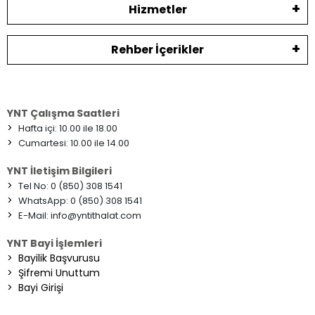
Hizmetler
Rehber İçerikler
YNT Çalışma Saatleri
>
Hafta içi: 10.00 ile 18.00
>
Cumartesi: 10.00 ile 14.00
YNT İletişim Bilgileri
>
Tel No: 0 (850) 308 1541
>
WhatsApp: 0 (850) 308 1541
>
E-Mail:
info@yntithalat.com
YNT Bayi İşlemleri
>
Bayilik Başvurusu
>
Şifremi Unuttum
>
Bayi Girişi