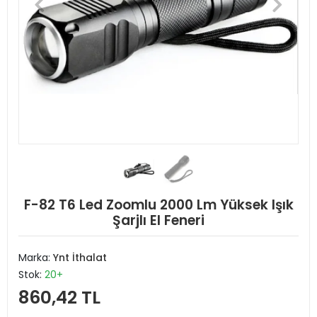
F-82 T6 Led Zoomlu 2000 Lm Yüksek Işık
Şarjlı El Feneri
Marka:
Ynt İthalat
Stok:
20+
860,42 TL