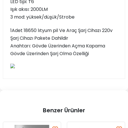
LED tipi: T6
Işık akısı: 2000LM
3 mod: yüksek/düşük/Strobe
1Adet 18650 lıtyum pil Ve Araç Şarj Cihazı 220v
Şarj Cihazı Pakete Dahildir
Anahtarı: Gövde Üzerinden Açma Kapama
Gövde Üzerinden Şarj Olma Özelliği
Benzer Ürünler