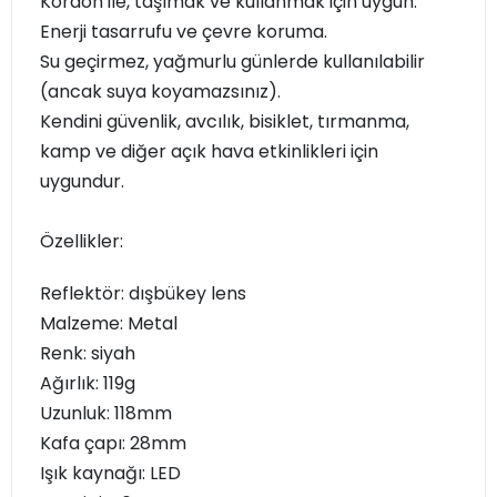
Kordon ile, taşımak ve kullanmak için uygun.
Enerji tasarrufu ve çevre koruma.
Su geçirmez, yağmurlu günlerde kullanılabilir
(ancak suya koyamazsınız).
Kendini güvenlik, avcılık, bisiklet, tırmanma,
kamp ve diğer açık hava etkinlikleri için
uygundur.
Özellikler:
Reflektör: dışbükey lens
Malzeme: Metal
Renk: siyah
Ağırlık: 119g
Uzunluk: 118mm
Kafa çapı: 28mm
Işık kaynağı: LED