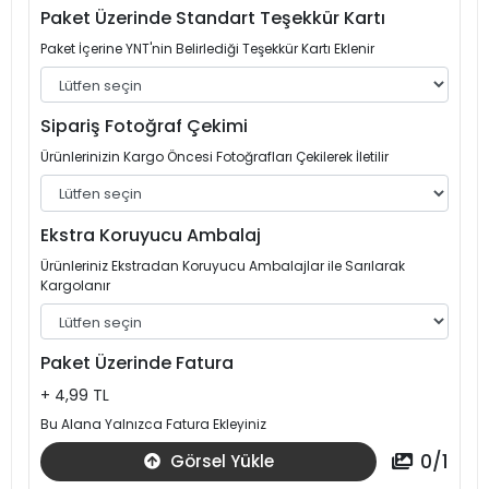
Paket Üzerinde Standart Teşekkür Kartı
Paket İçerine YNT'nin Belirlediği Teşekkür Kartı Eklenir
Sipariş Fotoğraf Çekimi
Ürünlerinizin Kargo Öncesi Fotoğrafları Çekilerek İletilir
Ekstra Koruyucu Ambalaj
Ürünleriniz Ekstradan Koruyucu Ambalajlar ile Sarılarak
Kargolanır
Paket Üzerinde Fatura
+ 4,99 TL
Bu Alana Yalnızca Fatura Ekleyiniz
0
/
1
Görsel Yükle