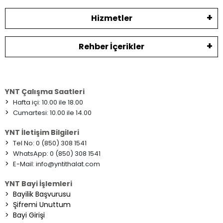
Hizmetler
Rehber İçerikler
YNT Çalışma Saatleri
>
Hafta içi: 10.00 ile 18.00
>
Cumartesi: 10.00 ile 14.00
YNT İletişim Bilgileri
>
Tel No: 0 (850) 308 1541
>
WhatsApp: 0 (850) 308 1541
>
E-Mail:
info@yntithalat.com
YNT Bayi İşlemleri
>
Bayilik Başvurusu
>
Şifremi Unuttum
>
Bayi Girişi