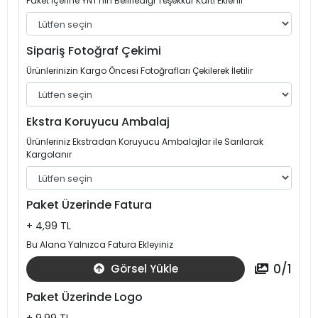
Paket İçerine YNT'nin Belirlediği Teşekkür Kartı Eklenir
Sipariş Fotoğraf Çekimi
Ürünlerinizin Kargo Öncesi Fotoğrafları Çekilerek İletilir
Ekstra Koruyucu Ambalaj
Ürünleriniz Ekstradan Koruyucu Ambalajlar ile Sarılarak
Kargolanır
Paket Üzerinde Fatura
+ 4,99 TL
Bu Alana Yalnızca Fatura Ekleyiniz
0
/
1
Görsel Yükle
Paket Üzerinde Logo