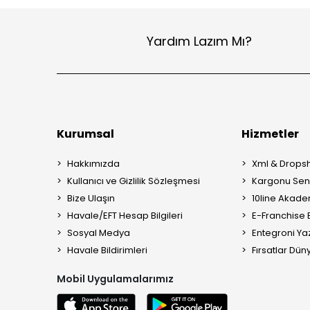
Yardım Lazım Mı?
Kurumsal
Hizmetler
Hakkımızda
Xml & Dropsh
Kullanıcı ve Gizlilik Sözleşmesi
Kargonu Sen 
Bize Ulaşın
10line Akade
Havale/EFT Hesap Bilgileri
E-Franchise B
Sosyal Medya
Entegroni Yaz
Havale Bildirimleri
Fırsatlar Düny
Mobil Uygulamalarımız