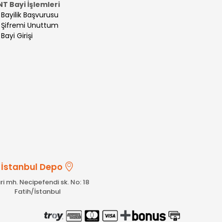
NT Bayi İşlemleri
>
Bayilik Başvurusu
>
Şifremi Unuttum
>
Bayi Girişi
İstanbul Depo
ri mh. Necipefendi sk. No: 18
Fatih/İstanbul