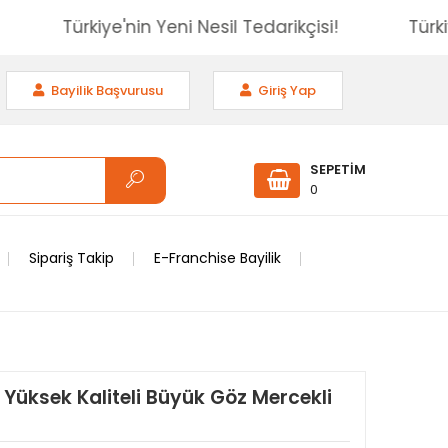
si!
Türkiye'nin Yeni Nesil Tedarikçisi!
T
Bayilik Başvurusu
Giriş Yap
SEPETİM
0
Sipariş Takip
E-Franchise Bayilik
 Yüksek Kaliteli Büyük Göz Mercekli