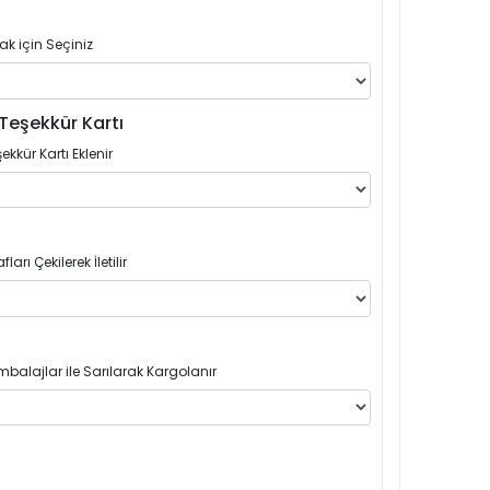
ak için Seçiniz
Teşekkür Kartı
ekkür Kartı Eklenir
arı Çekilerek İletilir
balajlar ile Sarılarak Kargolanır