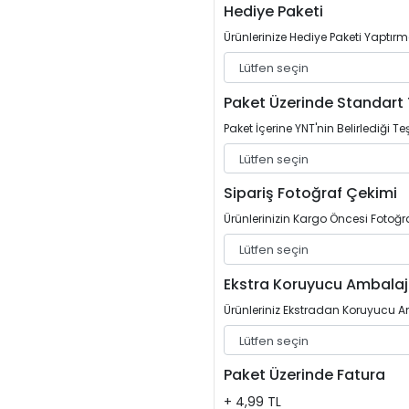
Hediye Paketi
Ürünlerinize Hediye Paketi Yaptırm
Paket Üzerinde Standart 
Paket İçerine YNT'nin Belirlediği Teş
Sipariş Fotoğraf Çekimi
Ürünlerinizin Kargo Öncesi Fotoğrafl
Ekstra Koruyucu Ambalaj
Ürünleriniz Ekstradan Koruyucu Am
Paket Üzerinde Fatura
+ 4,99 TL