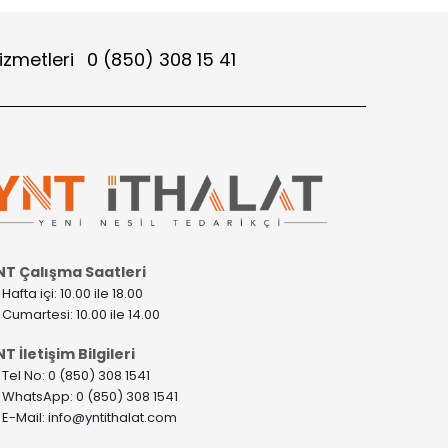
izmetleri
0 (850) 308 15 41
NT Çalışma Saatleri
>
Hafta içi: 10.00 ile 18.00
>
Cumartesi: 10.00 ile 14.00
T İletişim Bilgileri
>
Tel No: 0 (850) 308 1541
>
WhatsApp: 0 (850) 308 1541
>
E-Mail:
info@yntithalat.com