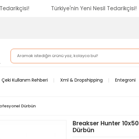
sil Tedarikçisi!
Türkiye'nin Yeni Nesil Tedarikçi
 Çeki Kullanım Rehberi
Xml & Dropshipping
Entegroni
ofesyonel Dürbün
Breakser Hunter 10x50
Dürbün