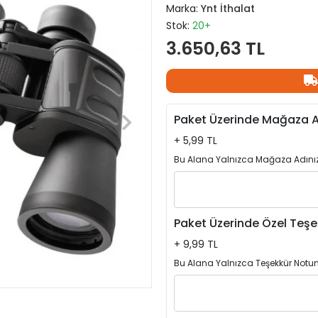
Marka:
Ynt İthalat
Stok:
20+
3.650,63 TL
Paket Üzerinde Mağaza A
+ 5,99 TL
Bu Alana Yalnızca Mağaza Adınızı
Paket Üzerinde Özel Teşe
+ 9,99 TL
Bu Alana Yalnızca Teşekkür Notun