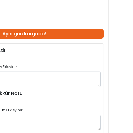
Aynı gün kargoda!
dı
 Ekleyiniz
kkür Notu
uzu Ekleyiniz