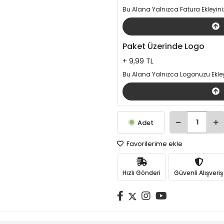
Bu Alana Yalnızca Fatura Ekleyini
Paket Üzerinde Logo
+ 9,99 TL
Bu Alana Yalnızca Logonuzu Ekley
Adet
Favorilerime ekle
Hızlı Gönderi
Güvenli Alışveriş