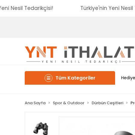
in Yeni Nesil Tedarikçisi!
Türkiye'nin Yeni Ne
Tüm Kategoriler
Hediye
Ana Sayfa
Spor & Outdoor
Dürbün Ceşitleri
Pr