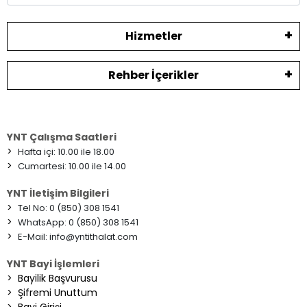
Hizmetler
Rehber İçerikler
YNT Çalışma Saatleri
>
Hafta içi: 10.00 ile 18.00
>
Cumartesi: 10.00 ile 14.00
YNT İletişim Bilgileri
>
Tel No: 0 (850) 308 1541
>
WhatsApp: 0 (850) 308 1541
>
E-Mail:
info@yntithalat.com
YNT Bayi İşlemleri
>
Bayilik Başvurusu
>
Şifremi Unuttum
>
Bayi Girişi