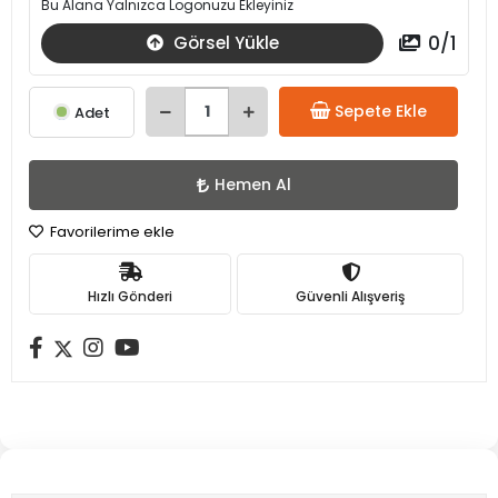
Bu Alana Yalnızca Logonuzu Ekleyiniz
0
/
1
Görsel Yükle
Sepete Ekle
Adet
Hemen Al
Favorilerime ekle
Hızlı Gönderi
Güvenli Alışveriş