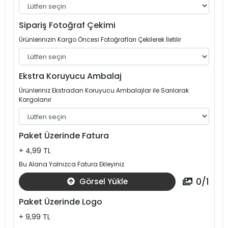
Sipariş Fotoğraf Çekimi
Ürünlerinizin Kargo Öncesi Fotoğrafları Çekilerek İletilir
Ekstra Koruyucu Ambalaj
Ürünleriniz Ekstradan Koruyucu Ambalajlar ile Sarılarak
Kargolanır
Paket Üzerinde Fatura
+ 4,99 TL
Bu Alana Yalnızca Fatura Ekleyiniz
0
/
1
Görsel Yükle
Paket Üzerinde Logo
+ 9,99 TL