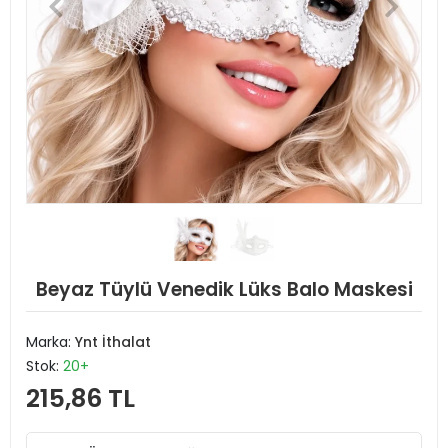
Beyaz Tüylü Venedik Lüks Balo Maskesi
Marka:
Ynt İthalat
Stok:
20+
215,86 TL