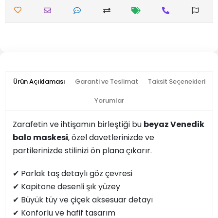
Ürün Açıklaması
Garanti ve Teslimat
Taksit Seçenekleri
Yorumlar
Zarafetin ve ihtişamın birleştiği bu
beyaz
Venedik
balo maskesi
, özel davetlerinizde ve
partilerinizde stilinizi ön plana çıkarır.
✔ Parlak taş detaylı göz çevresi
✔ Kapitone desenli şık yüzey
✔ Büyük tüy ve çiçek aksesuar detayı
✔ Konforlu ve hafif tasarım