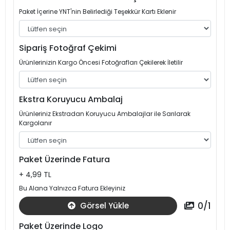
Paket İçerine YNT'nin Belirlediği Teşekkür Kartı Eklenir
Sipariş Fotoğraf Çekimi
Ürünlerinizin Kargo Öncesi Fotoğrafları Çekilerek İletilir
Ekstra Koruyucu Ambalaj
Ürünleriniz Ekstradan Koruyucu Ambalajlar ile Sarılarak
Kargolanır
Paket Üzerinde Fatura
+ 4,99 TL
Bu Alana Yalnızca Fatura Ekleyiniz
0
/
1
Görsel Yükle
Paket Üzerinde Logo