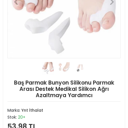
Baş Parmak Bunyon Silikonu Parmak
Arası Destek Medikal Silikon Ağrı
Azaltmaya Yardımcı
Marka:
Ynt İthalat
Stok:
20+
53,98 TL