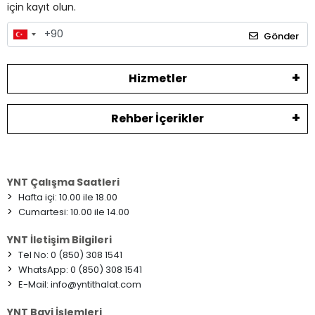
için kayıt olun.
Gönder
Hizmetler
Rehber İçerikler
YNT Çalışma Saatleri
>
Hafta içi: 10.00 ile 18.00
>
Cumartesi: 10.00 ile 14.00
YNT İletişim Bilgileri
>
Tel No: 0 (850) 308 1541
>
WhatsApp: 0 (850) 308 1541
>
E-Mail:
info@yntithalat.com
YNT Bayi İşlemleri