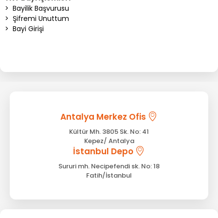
>
Bayilik Başvurusu
>
Şifremi Unuttum
>
Bayi Girişi
Antalya Merkez Ofis
Kültür Mh. 3805 Sk. No: 41
Kepez/ Antalya
İstanbul Depo
Sururi mh. Necipefendi sk. No: 18
Fatih/İstanbul