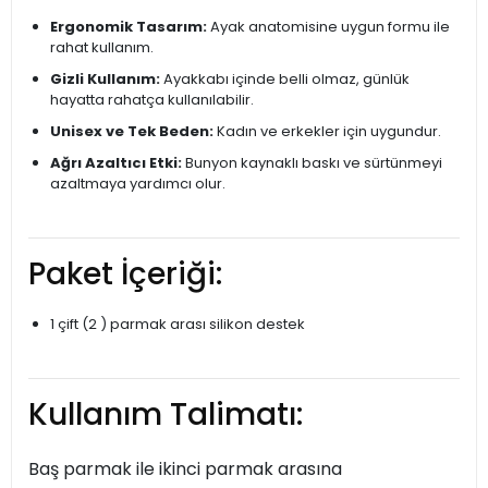
Ergonomik Tasarım:
Ayak anatomisine uygun formu ile
rahat kullanım.
Gizli Kullanım:
Ayakkabı içinde belli olmaz, günlük
hayatta rahatça kullanılabilir.
Unisex ve Tek Beden:
Kadın ve erkekler için uygundur.
Ağrı Azaltıcı Etki:
Bunyon kaynaklı baskı ve sürtünmeyi
azaltmaya yardımcı olur.
Paket İçeriği:
1 çift (2 ) parmak arası silikon destek
Kullanım Talimatı:
Baş parmak ile ikinci parmak arasına