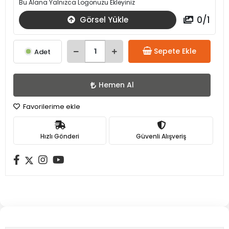
Bu Alana Yalnızca Logonuzu Ekleyiniz
0
/
1
Görsel Yükle
Sepete Ekle
Adet
Hemen Al
Favorilerime ekle
Hızlı Gönderi
Güvenli Alışveriş