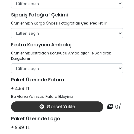
Sipariş Fotoğraf Çekimi
Ürünlerinizin Kargo Öncesi Fotoğrafları Çekilerek İletilir
Ekstra Koruyucu Ambalaj
Ürünleriniz Ekstradan Koruyucu Ambalajlar ile Sarılarak
Kargolanır
Paket Üzerinde Fatura
+ 4,99 TL
Bu Alana Yalnızca Fatura Ekleyiniz
0
/
1
Görsel Yükle
Paket Üzerinde Logo
+ 9,99 TL