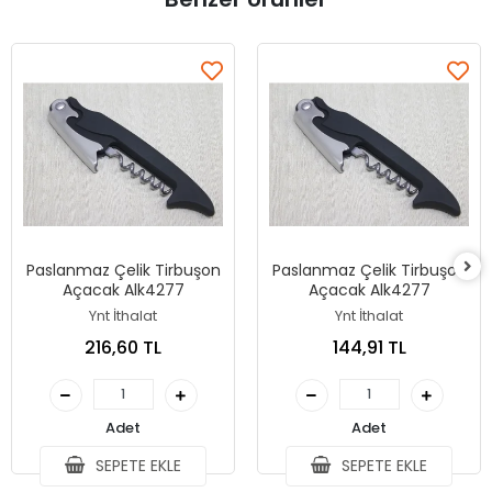
Paslanmaz Çelik Tirbuşon
Paslanmaz Çelik Tirbuşon
Açacak Alk4277
Açacak Alk4277
Ynt İthalat
Ynt İthalat
216,60 TL
144,91 TL
Adet
Adet
SEPETE EKLE
SEPETE EKLE