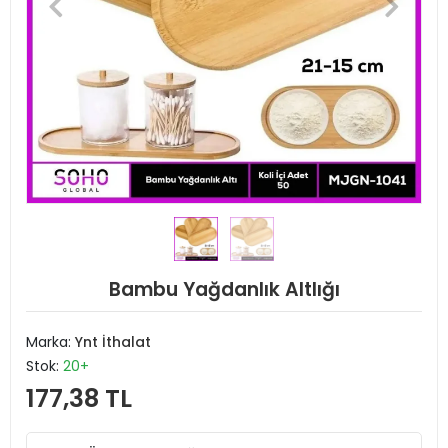
Bambu Yağdanlık Altlığı
Marka:
Ynt İthalat
Stok:
20+
177,38 TL