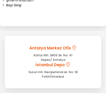
>
Şifremi Unuttum
>
Bayi Girişi
Antalya Merkez Ofis
Kültür Mh. 3805 Sk. No: 41
Kepez/ Antalya
İstanbul Depo
Sururi mh. Necipefendi sk. No: 18
Fatih/İstanbul