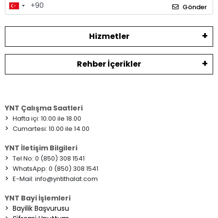
Gönder
Hizmetler
Rehber İçerikler
YNT Çalışma Saatleri
>
Hafta içi: 10.00 ile 18.00
>
Cumartesi: 10.00 ile 14.00
YNT İletişim Bilgileri
>
Tel No: 0 (850) 308 1541
>
WhatsApp: 0 (850) 308 1541
>
E-Mail:
info@yntithalat.com
YNT Bayi İşlemleri
>
Bayilik Başvurusu