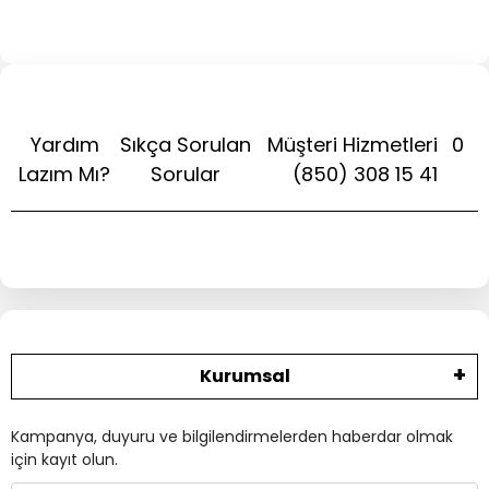
Yardım
Sıkça Sorulan
Müşteri Hizmetleri
0
Lazım Mı?
Sorular
(850) 308 15 41
Kurumsal
Kampanya, duyuru ve bilgilendirmelerden haberdar olmak
için kayıt olun.