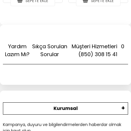
SEPETE EKLE
SEPETE EKLE
Yardım
Sıkça Sorulan
Müşteri Hizmetleri
0
Lazım Mı?
Sorular
(850) 308 15 41
Kurumsal
Kampanya, duyuru ve bilgilendirmelerden haberdar olmak
için kayıt olun.