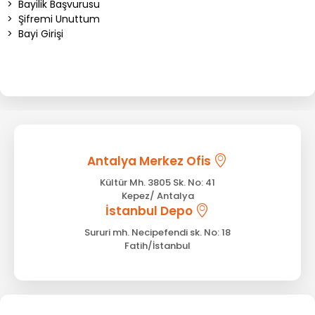
>
Bayilik Başvurusu
>
Şifremi Unuttum
>
Bayi Girişi
Antalya Merkez Ofis
Kültür Mh. 3805 Sk. No: 41
Kepez/ Antalya
İstanbul Depo
Sururi mh. Necipefendi sk. No: 18
Fatih/İstanbul