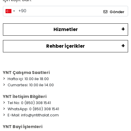
Gönder
Hizmetler
Rehber İçerikler
YNT Çalışma Saatleri
>
Hafta içi: 10.00 ile 18.00
>
Cumartesi: 10.00 ile 14.00
YNT İletişim Bilgileri
>
Tel No: 0 (850) 308 1541
>
WhatsApp: 0 (850) 308 1541
>
E-Mail:
info@yntithalat.com
YNT Bayi İşlemleri