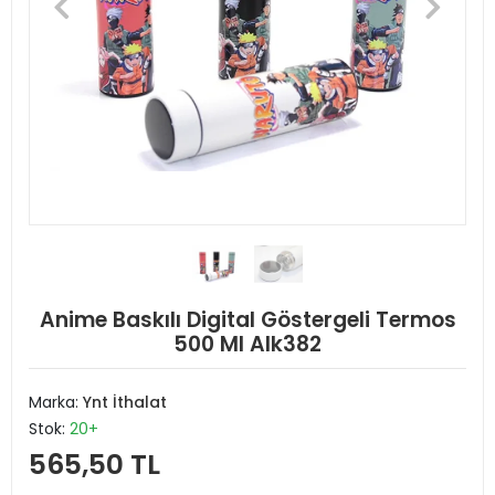
Anime Baskılı Digital Göstergeli Termos
500 Ml Alk382
Marka:
Ynt İthalat
Stok:
20+
565,50 TL