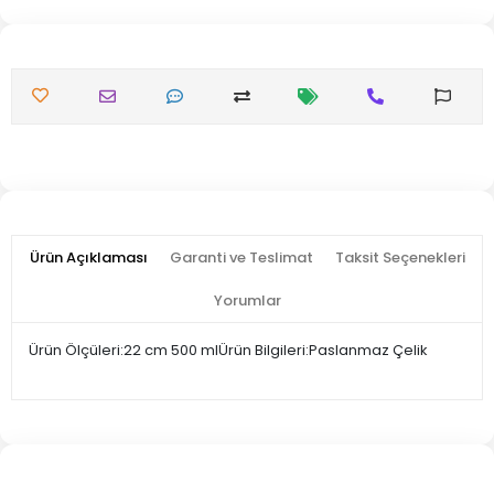
Ürün Açıklaması
Garanti ve Teslimat
Taksit Seçenekleri
Yorumlar
Ürün Ölçüleri:22 cm 500 mlÜrün Bilgileri:Paslanmaz Çelik