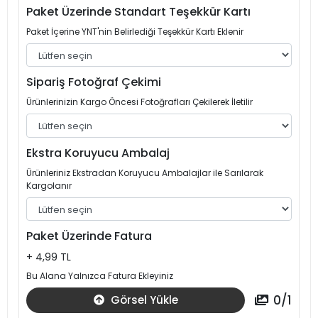
Paket Üzerinde Standart Teşekkür Kartı
Paket İçerine YNT'nin Belirlediği Teşekkür Kartı Eklenir
Sipariş Fotoğraf Çekimi
Ürünlerinizin Kargo Öncesi Fotoğrafları Çekilerek İletilir
Ekstra Koruyucu Ambalaj
Ürünleriniz Ekstradan Koruyucu Ambalajlar ile Sarılarak
Kargolanır
Paket Üzerinde Fatura
+ 4,99 TL
Bu Alana Yalnızca Fatura Ekleyiniz
0
/
1
Görsel Yükle