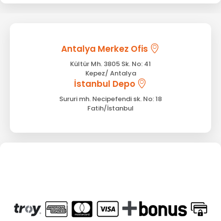
Antalya Merkez Ofis
Kültür Mh. 3805 Sk. No: 41
Kepez/ Antalya
İstanbul Depo
Sururi mh. Necipefendi sk. No: 18
Fatih/İstanbul