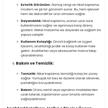
Estetik Görünüm:
Gümüş rengi ve nikel kaplama,
modern ve şık bir görünüm sunar. Bu, hem işlevsel
hem de dekoratif bir ürün olmasını sağlar.
Dayanıklılık:
Nikel kaplama, ürünün uzun süre
kullanılmasını sağlar ve aşınmaya karşı direnç
gösterir. Metal malzeme ise dayanıklı ve sağlam bir
yapıya sahiptir.
Kullanım Kolaylığı:
Zincirli bağlantı ve üçgen
tasarım, anahtarlığı pratik ve kolay kullanılır hale
getirir. Anahtarları veya aksesuarları hızlıca takıp
çıkarabilirsiniz.
Bakım ve Temizlik:
Temizlik:
Nikel kaplama, temizliği kolay bir yüzey
sağlar. Yumuşak bir bez ile düzenli olarak silinerek,
parlaklığını koruyabilirsiniz.
Bakım:
Ürünü nemli veya aşındırıcı maddelerden
uzak tutarak, kaplamanın uzun ömürlü olmasını
sağlayabilirsiniz.