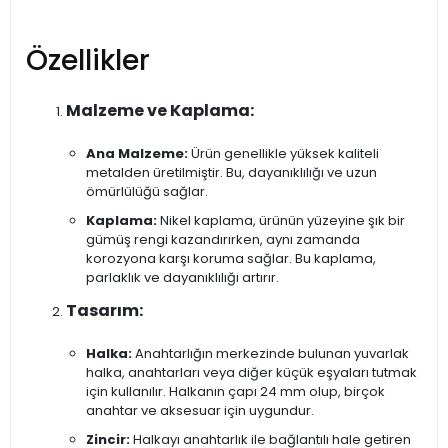
Özellikler
Malzeme ve Kaplama:
Ana Malzeme:
Ürün genellikle yüksek kaliteli
metalden üretilmiştir. Bu, dayanıklılığı ve uzun
ömürlülüğü sağlar.
Kaplama:
Nikel kaplama, ürünün yüzeyine şık bir
gümüş rengi kazandırırken, aynı zamanda
korozyona karşı koruma sağlar. Bu kaplama,
parlaklık ve dayanıklılığı artırır.
Tasarım:
Halka:
Anahtarlığın merkezinde bulunan yuvarlak
halka, anahtarları veya diğer küçük eşyaları tutmak
için kullanılır. Halkanın çapı 24 mm olup, birçok
anahtar ve aksesuar için uygundur.
Zincir:
Halkayı anahtarlık ile bağlantılı hale getiren