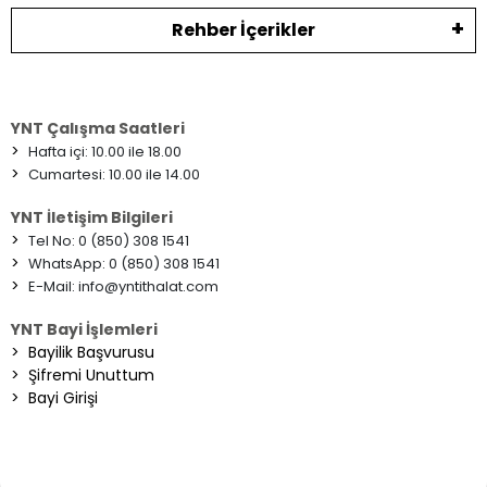
Rehber İçerikler
YNT Çalışma Saatleri
>
Hafta içi: 10.00 ile 18.00
>
Cumartesi: 10.00 ile 14.00
YNT İletişim Bilgileri
>
Tel No: 0 (850) 308 1541
>
WhatsApp: 0 (850) 308 1541
>
E-Mail:
info@yntithalat.com
YNT Bayi İşlemleri
>
Bayilik Başvurusu
>
Şifremi Unuttum
>
Bayi Girişi