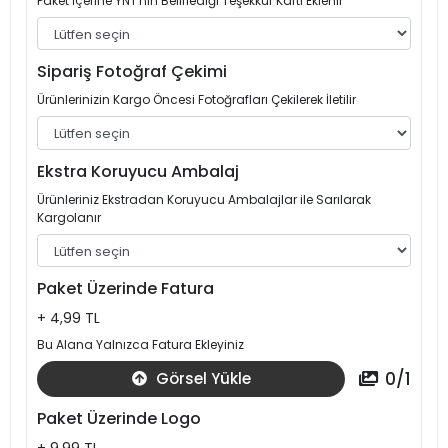
Paket İçerine YNT'nin Belirlediği Teşekkür Kartı Eklenir
Sipariş Fotoğraf Çekimi
Ürünlerinizin Kargo Öncesi Fotoğrafları Çekilerek İletilir
Ekstra Koruyucu Ambalaj
Ürünleriniz Ekstradan Koruyucu Ambalajlar ile Sarılarak
Kargolanır
Paket Üzerinde Fatura
+ 4,99 TL
Bu Alana Yalnızca Fatura Ekleyiniz
0
/
1
Görsel Yükle
Paket Üzerinde Logo