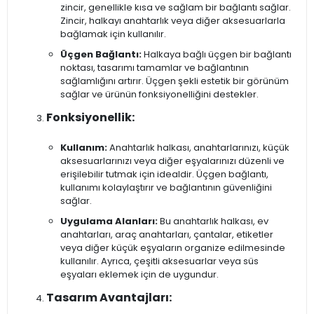
zincir, genellikle kısa ve sağlam bir bağlantı sağlar.
Zincir, halkayı anahtarlık veya diğer aksesuarlarla
bağlamak için kullanılır.
Üçgen Bağlantı:
Halkaya bağlı üçgen bir bağlantı
noktası, tasarımı tamamlar ve bağlantının
sağlamlığını artırır. Üçgen şekli estetik bir görünüm
sağlar ve ürünün fonksiyonelliğini destekler.
Fonksiyonellik:
Kullanım:
Anahtarlık halkası, anahtarlarınızı, küçük
aksesuarlarınızı veya diğer eşyalarınızı düzenli ve
erişilebilir tutmak için idealdir. Üçgen bağlantı,
kullanımı kolaylaştırır ve bağlantının güvenliğini
sağlar.
Uygulama Alanları:
Bu anahtarlık halkası, ev
anahtarları, araç anahtarları, çantalar, etiketler
veya diğer küçük eşyaların organize edilmesinde
kullanılır. Ayrıca, çeşitli aksesuarlar veya süs
eşyaları eklemek için de uygundur.
Tasarım Avantajları: