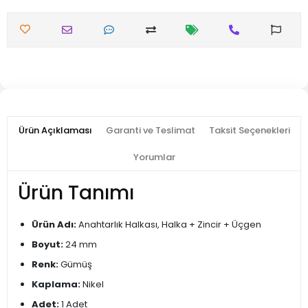
Ürün Açıklaması
Garanti ve Teslimat
Taksit Seçenekleri
Yorumlar
Ürün Tanımı
Ürün Adı:
Anahtarlık Halkası, Halka + Zincir + Üçgen
Boyut:
24 mm
Renk:
Gümüş
Kaplama:
Nikel
Adet:
1 Adet