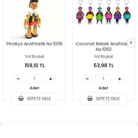
Pinokyo Anahtarlık No:1006
Coconat Bebek Anahtarlık
No:1063
Ynt İthalat
Ynt İthalat
159,10 TL
53,98 TL
Adet
Adet
SEPETE EKLE
SEPETE EKLE