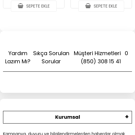
SEPETE EKLE
SEPETE EKLE
Yardım
Sıkça Sorulan
Müşteri Hizmetleri
0
Lazım Mı?
Sorular
(850) 308 15 41
Kurumsal
Kampanya, duyuru ve bilgilendirmelerden haberdar olmak