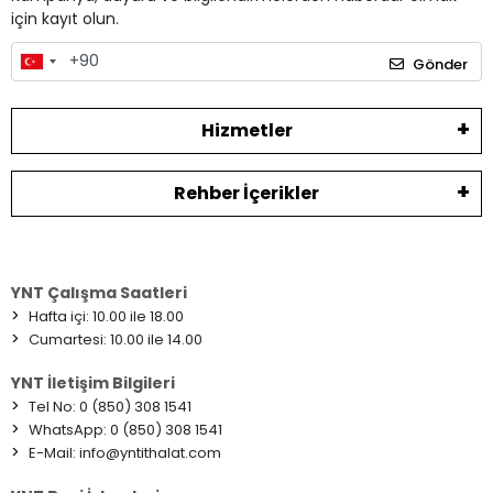
için kayıt olun.
Gönder
Hizmetler
Rehber İçerikler
YNT Çalışma Saatleri
>
Hafta içi: 10.00 ile 18.00
>
Cumartesi: 10.00 ile 14.00
YNT İletişim Bilgileri
>
Tel No: 0 (850) 308 1541
>
WhatsApp: 0 (850) 308 1541
>
E-Mail:
info@yntithalat.com