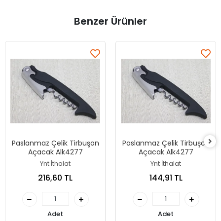
Benzer Ürünler
Paslanmaz Çelik Tirbuşon
Paslanmaz Çelik Tirbuşon
Açacak Alk4277
Açacak Alk4277
Ynt İthalat
Ynt İthalat
216,60 TL
144,91 TL
Adet
Adet