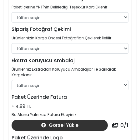
Paket İçerine YNT'nin Belirlediği Teşekkür Kartı Eklenir
Sipariş Fotoğraf Çekimi
Ürünlerinizin Kargo Öncesi Fotoğrafları Çekilerek İletilir
Ekstra Koruyucu Ambalaj
Ürünleriniz Ekstradan Koruyucu Ambalajlar ile Sarılarak
Kargolanır
Paket Üzerinde Fatura
+ 4,99 TL
Bu Alana Yalnızca Fatura Ekleyiniz
0
/
1
Görsel Yükle
Paket Üzerinde Logo