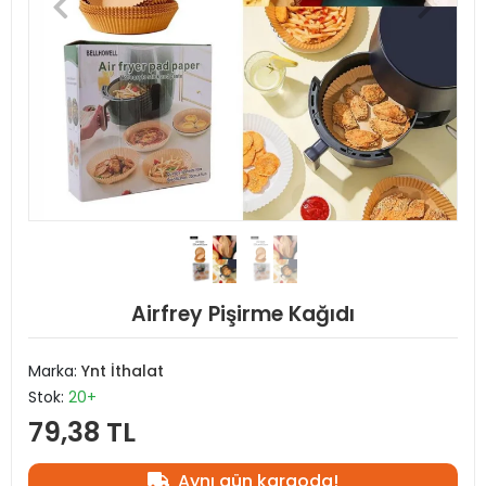
Airfrey Pişirme Kağıdı
Marka:
Ynt İthalat
Stok:
20+
79,38 TL
Aynı gün kargoda!