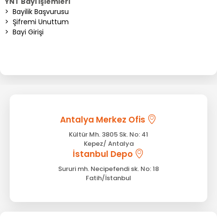
YNT Bayi İşlemleri
>
Bayilik Başvurusu
>
Şifremi Unuttum
>
Bayi Girişi
Antalya Merkez Ofis
Kültür Mh. 3805 Sk. No: 41
Kepez/ Antalya
İstanbul Depo
Sururi mh. Necipefendi sk. No: 18
Fatih/İstanbul