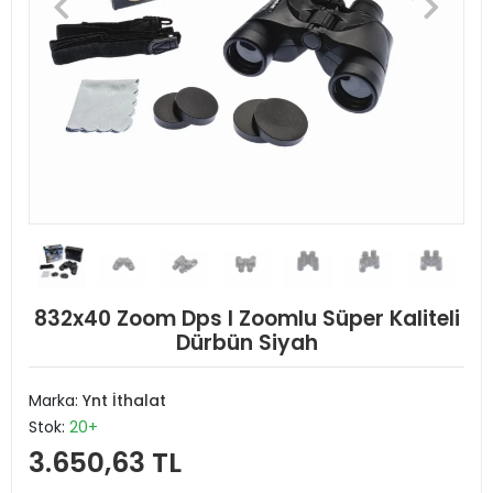
832x40 Zoom Dps I Zoomlu Süper Kaliteli
Dürbün Siyah
Marka:
Ynt İthalat
Stok:
20+
3.650,63 TL