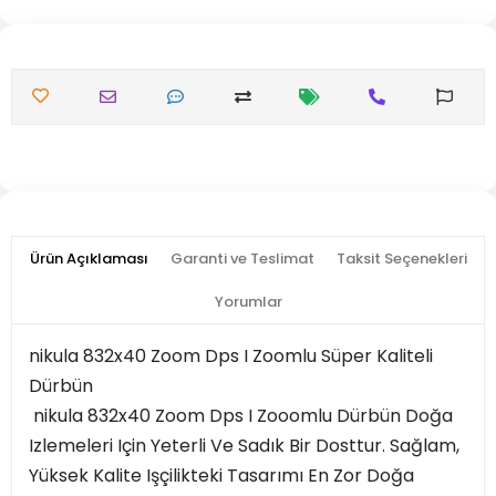
Ürün Açıklaması
Garanti ve Teslimat
Taksit Seçenekleri
Yorumlar
nikula 832x40 Zoom Dps I Zoomlu Süper Kaliteli
Dürbün
nikula 832x40 Zoom Dps I Zooomlu Dürbün Doğa
Izlemeleri Için Yeterli Ve Sadık Bir Dosttur. Sağlam,
Yüksek Kalite Işçilikteki Tasarımı En Zor Doğa