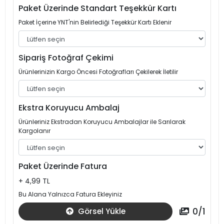
Paket Üzerinde Standart Teşekkür Kartı
Paket İçerine YNT'nin Belirlediği Teşekkür Kartı Eklenir
Sipariş Fotoğraf Çekimi
Ürünlerinizin Kargo Öncesi Fotoğrafları Çekilerek İletilir
Ekstra Koruyucu Ambalaj
Ürünleriniz Ekstradan Koruyucu Ambalajlar ile Sarılarak
Kargolanır
Paket Üzerinde Fatura
+ 4,99 TL
Bu Alana Yalnızca Fatura Ekleyiniz
0
/
1
Görsel Yükle