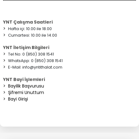
YNT Çalışma Saatleri
>
Hafta içi: 10.00 ile 18.00
>
Cumartesi: 10.00 ile 14.00
YNT İletişim Bilgileri
>
Tel No: 0 (850) 308 1541
>
WhatsApp: 0 (850) 308 1541
>
E-Mail:
info@yntithalat.com
YNT Bayi İşlemleri
>
Bayilik Başvurusu
>
Şifremi Unuttum
>
Bayi Girişi