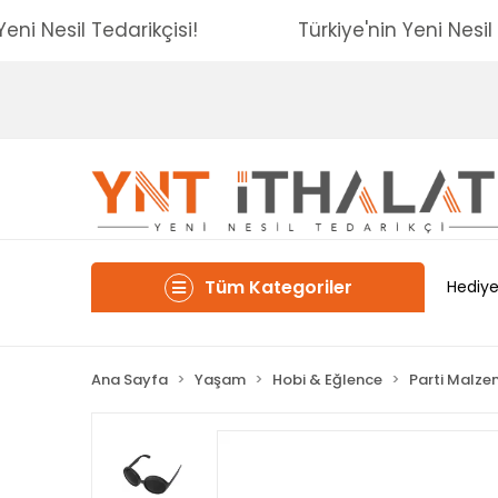
'nin Yeni Nesil Tedarikçisi!
Türkiye'nin Yeni N
Tüm Kategoriler
Hediye
Ana Sayfa
Yaşam
Hobi & Eğlence
Parti Malze