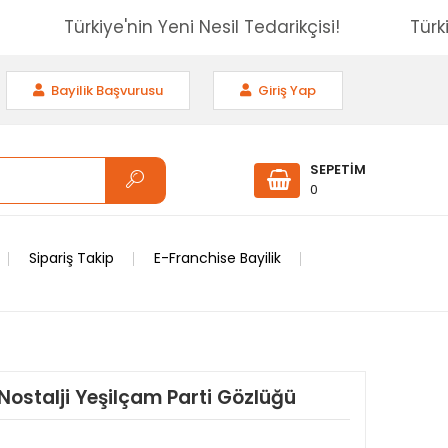
isi!
Türkiye'nin Yeni Nesil Tedarikçisi!
Bayilik Başvurusu
Giriş Yap
SEPETİM
0
Sipariş Takip
E-Franchise Bayilik
 Nostalji Yeşilçam Parti Gözlüğü