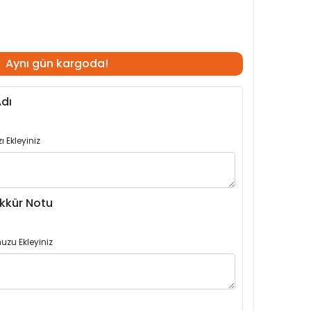
Aynı gün kargoda!
dı
 Ekleyiniz
kkür Notu
uzu Ekleyiniz