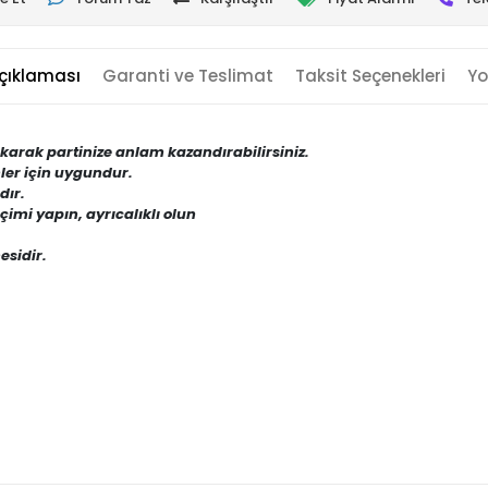
çıklaması
Garanti ve Teslimat
Taksit Seçenekleri
Yo
takarak partinize anlam kazandırabilirsiniz.
nler için uygundur.
dır.
eçimi yapın, ayrıcalıklı olun
esidir.