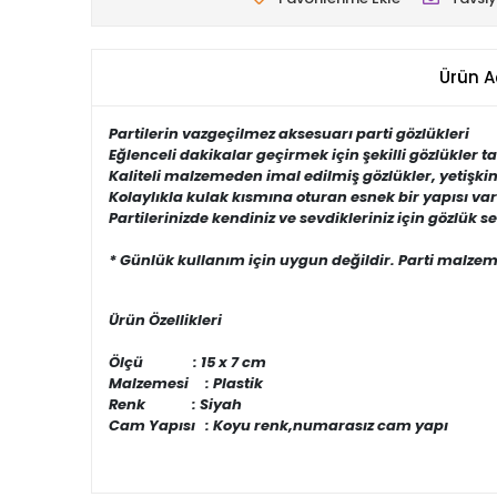
Ürün A
Partilerin vazgeçilmez aksesuarı parti gözlükleri
Eğlenceli dakikalar geçirmek için şekilli gözlükler 
Kaliteli malzemeden imal edilmiş gözlükler, yetişki
Kolaylıkla kulak kısmına oturan esnek bir yapısı var
Partilerinizde kendiniz ve sevdikleriniz için gözlük s
* Günlük kullanım için uygun değildir. Parti malzem
Ürün Özellikleri
Ölçü : 15 x 7 cm
Malzemesi : Plastik
Renk : Siyah
Cam Yapısı : Koyu renk,numarasız cam yapı