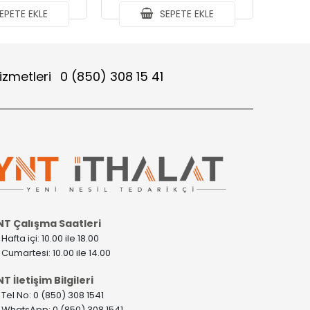
EPETE EKLE
SEPETE EKLE
izmetleri
0 (850) 308 15 41
NT Çalışma Saatleri
>
Hafta içi: 10.00 ile 18.00
>
Cumartesi: 10.00 ile 14.00
T İletişim Bilgileri
>
Tel No: 0 (850) 308 1541
>
WhatsApp: 0 (850) 308 1541