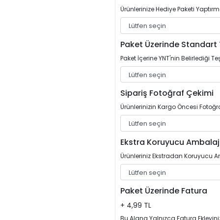
Ürünlerinize Hediye Paketi Yaptırm
Paket Üzerinde Standart 
Paket İçerine YNT'nin Belirlediği Teş
Sipariş Fotoğraf Çekimi
Ürünlerinizin Kargo Öncesi Fotoğrafl
Ekstra Koruyucu Ambalaj
Ürünleriniz Ekstradan Koruyucu Am
Paket Üzerinde Fatura
+ 4,99 TL
Bu Alana Yalnızca Fatura Ekleyini