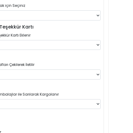
ak için Seçiniz
Teşekkür Kartı
ekkür Kartı Eklenir
arı Çekilerek İletilir
balajlar ile Sarılarak Kargolanır
z