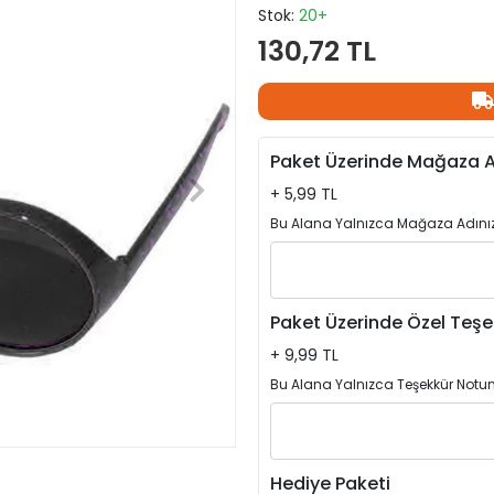
Stok:
20+
130,72 TL
Paket Üzerinde Mağaza A
+ 5,99 TL
Bu Alana Yalnızca Mağaza Adınızı
Paket Üzerinde Özel Teşe
+ 9,99 TL
Bu Alana Yalnızca Teşekkür Notun
Hediye Paketi