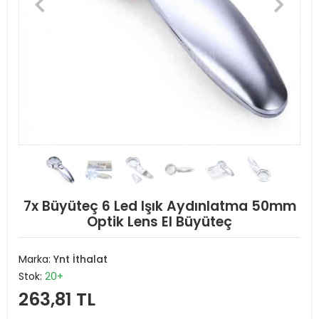
7x Büyüteç 6 Led Işık Aydınlatma 50mm
Optik Lens El Büyüteç
Marka:
Ynt İthalat
Stok:
20+
263,81 TL