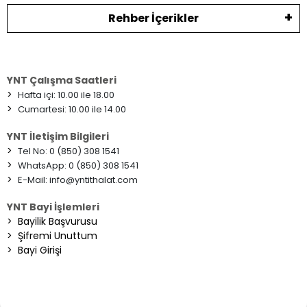
Rehber İçerikler
YNT Çalışma Saatleri
>
Hafta içi: 10.00 ile 18.00
>
Cumartesi: 10.00 ile 14.00
YNT İletişim Bilgileri
>
Tel No: 0 (850) 308 1541
>
WhatsApp: 0 (850) 308 1541
>
E-Mail:
info@yntithalat.com
YNT Bayi İşlemleri
>
Bayilik Başvurusu
>
Şifremi Unuttum
>
Bayi Girişi