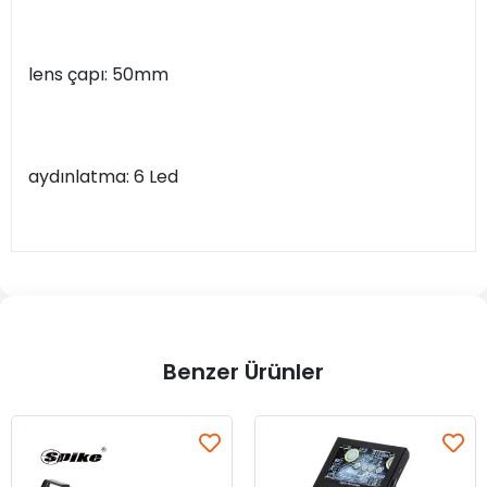
lens çapı: 50mm
aydınlatma: 6 Led
Benzer Ürünler