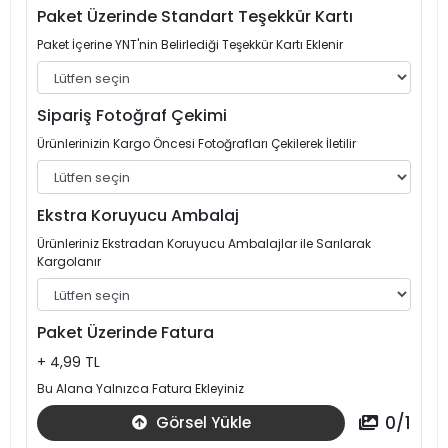
Paket Üzerinde Standart Teşekkür Kartı
Paket İçerine YNT'nin Belirlediği Teşekkür Kartı Eklenir
Sipariş Fotoğraf Çekimi
Ürünlerinizin Kargo Öncesi Fotoğrafları Çekilerek İletilir
Ekstra Koruyucu Ambalaj
Ürünleriniz Ekstradan Koruyucu Ambalajlar ile Sarılarak
Kargolanır
Paket Üzerinde Fatura
+ 4,99 TL
Bu Alana Yalnızca Fatura Ekleyiniz
0
/
1
Görsel Yükle