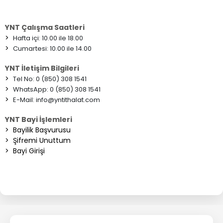
YNT Çalışma Saatleri
>
Hafta içi: 10.00 ile 18.00
>
Cumartesi: 10.00 ile 14.00
YNT İletişim Bilgileri
>
Tel No: 0 (850) 308 1541
>
WhatsApp: 0 (850) 308 1541
>
E-Mail:
info@yntithalat.com
YNT Bayi İşlemleri
>
Bayilik Başvurusu
>
Şifremi Unuttum
>
Bayi Girişi