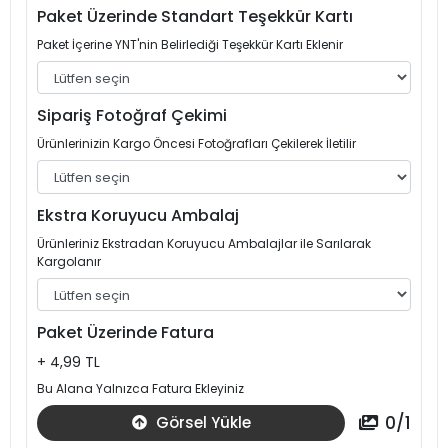
Paket Üzerinde Standart Teşekkür Kartı
Paket İçerine YNT'nin Belirlediği Teşekkür Kartı Eklenir
Sipariş Fotoğraf Çekimi
Ürünlerinizin Kargo Öncesi Fotoğrafları Çekilerek İletilir
Ekstra Koruyucu Ambalaj
Ürünleriniz Ekstradan Koruyucu Ambalajlar ile Sarılarak
Kargolanır
Paket Üzerinde Fatura
+ 4,99 TL
Bu Alana Yalnızca Fatura Ekleyiniz
0
/
1
Görsel Yükle