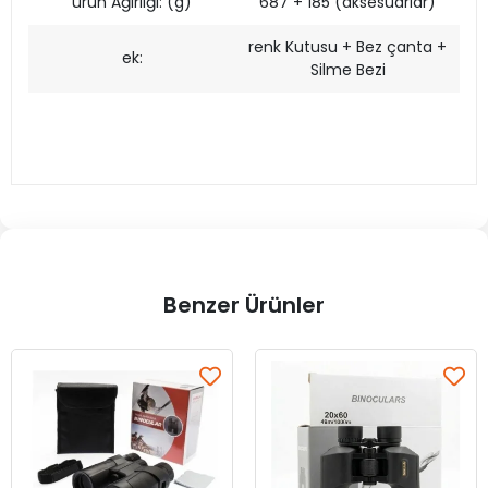
ürün Ağırlığı: (g)
687 + 185 (aksesuarlar)
renk Kutusu + Bez çanta +
ek:
Silme Bezi
Benzer Ürünler