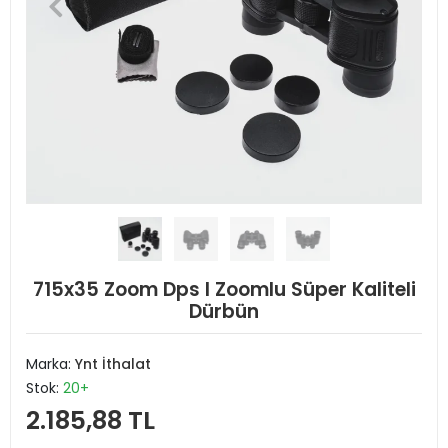
715x35 Zoom Dps I Zoomlu Süper Kaliteli
Dürbün
Marka:
Ynt İthalat
Stok:
20+
2.185,88 TL