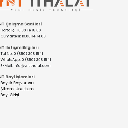
NT Çalışma Saatleri
>
Hafta içi: 10.00 ile 18.00
>
Cumartesi: 10.00 ile 14.00
T İletişim Bilgileri
>
Tel No: 0 (850) 308 1541
>
WhatsApp: 0 (850) 308 1541
>
E-Mail:
info@yntithalat.com
NT Bayi İşlemleri
>
Bayilik Başvurusu
>
Şifremi Unuttum
>
Bayi Girişi