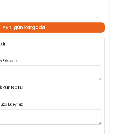
Aynı gün kargoda!
dı
 Ekleyiniz
kkür Notu
uzu Ekleyiniz