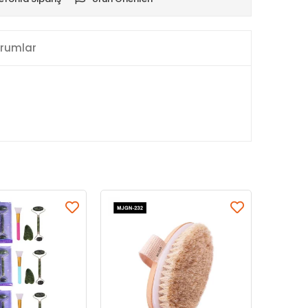
rumlar