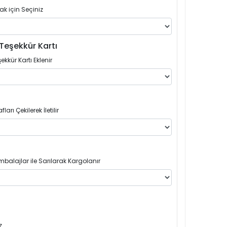
ak için Seçiniz
Teşekkür Kartı
ekkür Kartı Eklenir
arı Çekilerek İletilir
balajlar ile Sarılarak Kargolanır
z