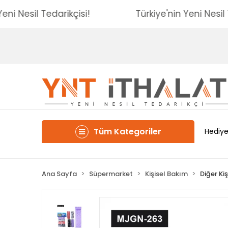
nin Yeni Nesil Tedarikçisi!
Türkiye'nin Yeni N
Tüm Kategoriler
Hediye
Ana Sayfa
Süpermarket
Kişisel Bakım
Diğer Ki