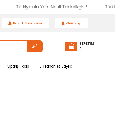
isi!
Türkiye'nin Yeni Nesil Tedarikçisi!
Bayilik Başvurusu
Giriş Yap
SEPETİM
0
Sipariş Takip
E-Franchise Bayilik