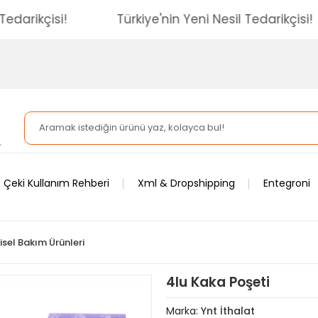
esil Tedarikçisi!
Türkiye'nin Yeni Nesil Tedarikç
 Çeki Kullanım Rehberi
Xml & Dropshipping
Entegroni
şisel Bakım Ürünleri
4lu Kaka Poşeti
Marka:
Ynt İthalat