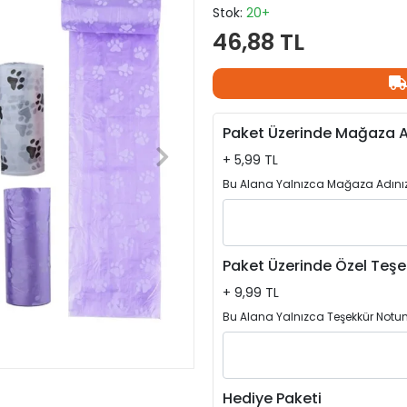
Stok:
20+
46,88 TL
Paket Üzerinde Mağaza A
+ 5,99 TL
Bu Alana Yalnızca Mağaza Adınızı
Paket Üzerinde Özel Teşe
+ 9,99 TL
Bu Alana Yalnızca Teşekkür Notun
Hediye Paketi