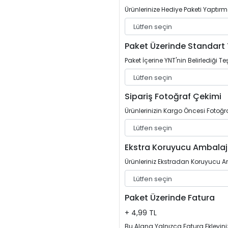
Ürünlerinize Hediye Paketi Yaptırm
Paket Üzerinde Standart 
Paket İçerine YNT'nin Belirlediği Teş
Sipariş Fotoğraf Çekimi
Ürünlerinizin Kargo Öncesi Fotoğrafl
Ekstra Koruyucu Ambalaj
Ürünleriniz Ekstradan Koruyucu Am
Paket Üzerinde Fatura
+ 4,99 TL
Bu Alana Yalnızca Fatura Ekleyini