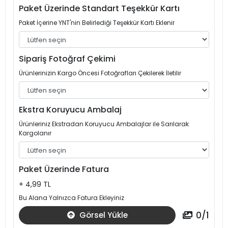
Paket Üzerinde Standart Teşekkür Kartı
Paket İçerine YNT'nin Belirlediği Teşekkür Kartı Eklenir
Sipariş Fotoğraf Çekimi
Ürünlerinizin Kargo Öncesi Fotoğrafları Çekilerek İletilir
Ekstra Koruyucu Ambalaj
Ürünleriniz Ekstradan Koruyucu Ambalajlar ile Sarılarak
Kargolanır
Paket Üzerinde Fatura
+ 4,99 TL
Bu Alana Yalnızca Fatura Ekleyiniz
0
/
1
Görsel Yükle