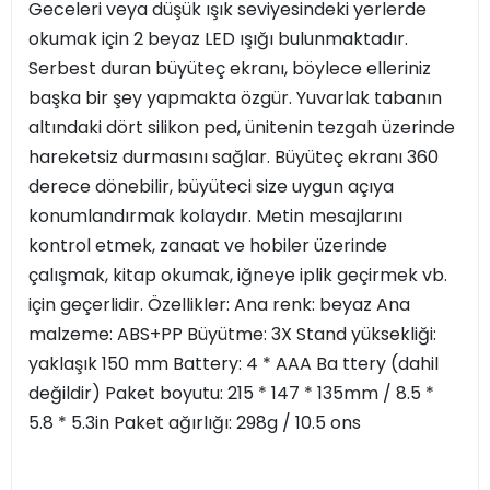
Geceleri veya düşük ışık seviyesindeki yerlerde
okumak için 2 beyaz LED ışığı bulunmaktadır.
Serbest duran büyüteç ekranı, böylece elleriniz
başka bir şey yapmakta özgür. Yuvarlak tabanın
altındaki dört silikon ped, ünitenin tezgah üzerinde
hareketsiz durmasını sağlar. Büyüteç ekranı 360
derece dönebilir, büyüteci size uygun açıya
konumlandırmak kolaydır. Metin mesajlarını
kontrol etmek, zanaat ve hobiler üzerinde
çalışmak, kitap okumak, iğneye iplik geçirmek vb.
için geçerlidir. Özellikler: Ana renk: beyaz Ana
malzeme: ABS+PP Büyütme: 3X Stand yüksekliği:
yaklaşık 150 mm Battery: 4 * AAA Ba ttery (dahil
değildir) Paket boyutu: 215 * 147 * 135mm / 8.5 *
5.8 * 5.3in Paket ağırlığı: 298g / 10.5 ons