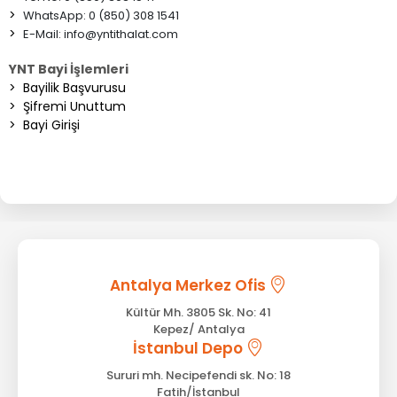
>
WhatsApp: 0 (850) 308 1541
>
E-Mail:
info@yntithalat.com
YNT Bayi İşlemleri
>
Bayilik Başvurusu
>
Şifremi Unuttum
>
Bayi Girişi
Antalya Merkez Ofis
Kültür Mh. 3805 Sk. No: 41
Kepez/ Antalya
İstanbul Depo
Sururi mh. Necipefendi sk. No: 18
Fatih/İstanbul