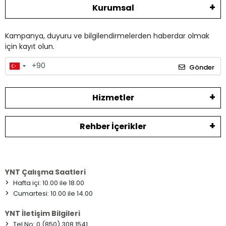
Kurumsal
Kampanya, duyuru ve bilgilendirmelerden haberdar olmak
için kayıt olun.
Gönder
Hizmetler
Rehber İçerikler
YNT Çalışma Saatleri
>
Hafta içi: 10.00 ile 18.00
>
Cumartesi: 10.00 ile 14.00
YNT İletişim Bilgileri
>
Tel No: 0 (850) 308 1541