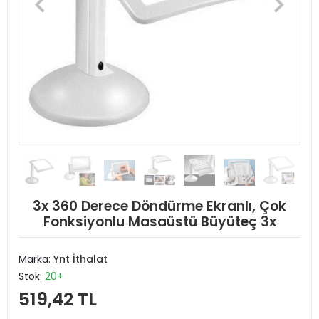
3x 360 Derece Döndürme Ekranlı, Çok
Fonksiyonlu Masaüstü Büyüteç 3x
Marka:
Ynt İthalat
Stok:
20+
519,42 TL