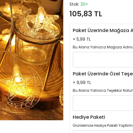
Stok:
20+
105,83 TL
Paket Üzerinde Mağaza A
+ 5,99 TL
Bu Alana Yalnızca Mağaza Adınızı
Paket Üzerinde Özel Teşe
+ 9,99 TL
Bu Alana Yalnızca Teşekkür Notun
Hediye Paketi
Ürünlerinize Hediye Paketi Yaptırm