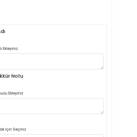
dı
 Ekleyiniz
kkür Notu
uzu Ekleyiniz
ak için Seçiniz