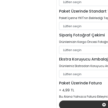
Paket Üzerinde Standart 
Paket İçerine YNT'nin Belirlediği Teş
Sipariş Fotoğraf Çekimi
Ürünlerinizin Kargo Öncesi Fotoğrafl
Ekstra Koruyucu Ambalaj
Ürünleriniz Ekstradan Koruyucu Am
Paket Üzerinde Fatura
+ 4,99 TL
Bu Alana Yalnızca Fatura Ekleyini