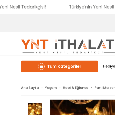
'nin Yeni Nesil Tedarikçisi!
Türkiye'nin Yeni N
Tüm Kategoriler
Hediye
Ana Sayfa
Yaşam
Hobi & Eğlence
Parti Malze