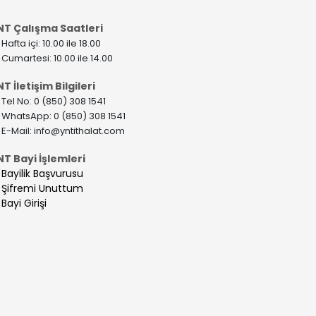
NT Çalışma Saatleri
>
Hafta içi: 10.00 ile 18.00
>
Cumartesi: 10.00 ile 14.00
T İletişim Bilgileri
>
Tel No: 0 (850) 308 1541
>
WhatsApp: 0 (850) 308 1541
>
E-Mail:
info@yntithalat.com
NT Bayi İşlemleri
>
Bayilik Başvurusu
>
Şifremi Unuttum
>
Bayi Girişi