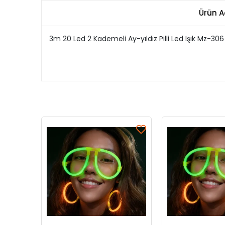
Ürün A
3m 20 Led 2 Kademeli Ay-yıldız Pilli Led Işık Mz-306