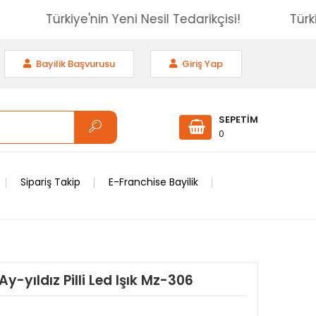
isi!
Türkiye'nin Yeni Nesil Tedarikçisi!
Bayilik Başvurusu
Giriş Yap
SEPETİM
0
Sipariş Takip
E-Franchise Bayilik
y-yıldız Pilli Led Işık Mz-306