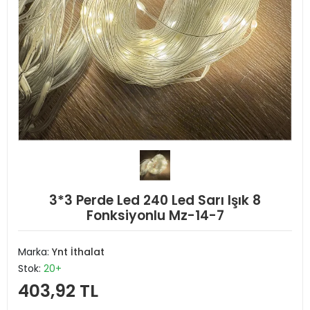
3*3 Perde Led 240 Led Sarı Işık 8
Fonksiyonlu Mz-14-7
Marka:
Ynt İthalat
Stok:
20+
403,92 TL