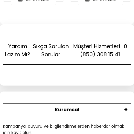
Yardım
Sıkça Sorulan
Müşteri Hizmetleri
0
Lazım Mı?
Sorular
(850) 308 15 41
Kurumsal
Kampanya, duyuru ve bilgilendirmelerden haberdar olmak
için kayıt olun.