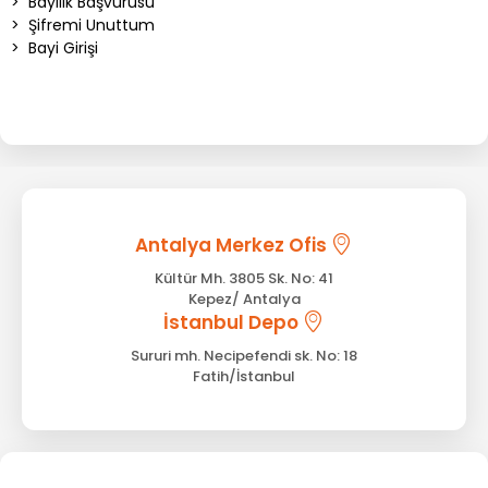
>
Bayilik Başvurusu
>
Şifremi Unuttum
>
Bayi Girişi
Antalya Merkez Ofis
Kültür Mh. 3805 Sk. No: 41
Kepez/ Antalya
İstanbul Depo
Sururi mh. Necipefendi sk. No: 18
Fatih/İstanbul