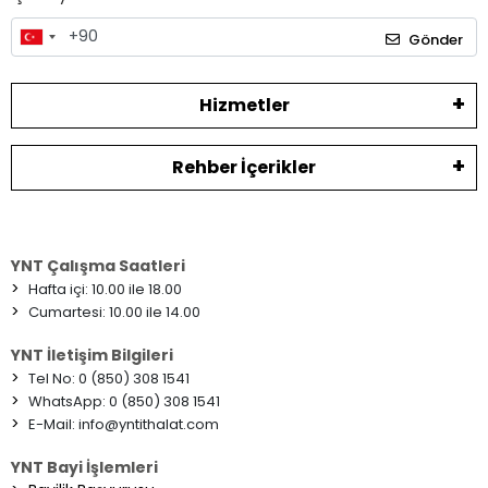
Gönder
Hizmetler
Rehber İçerikler
YNT Çalışma Saatleri
>
Hafta içi: 10.00 ile 18.00
>
Cumartesi: 10.00 ile 14.00
YNT İletişim Bilgileri
>
Tel No: 0 (850) 308 1541
>
WhatsApp: 0 (850) 308 1541
>
E-Mail:
info@yntithalat.com
YNT Bayi İşlemleri