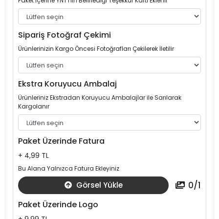
Paket İçerine YNT'nin Belirlediği Teşekkür Kartı Eklenir
Sipariş Fotoğraf Çekimi
Ürünlerinizin Kargo Öncesi Fotoğrafları Çekilerek İletilir
Ekstra Koruyucu Ambalaj
Ürünleriniz Ekstradan Koruyucu Ambalajlar ile Sarılarak
Kargolanır
Paket Üzerinde Fatura
+ 4,99 TL
Bu Alana Yalnızca Fatura Ekleyiniz
0
/
1
Görsel Yükle
Paket Üzerinde Logo