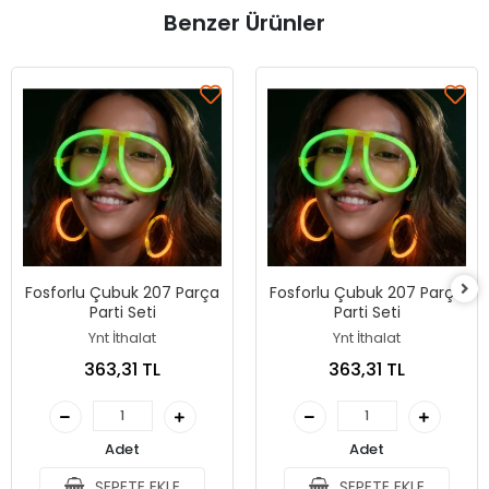
Benzer Ürünler
Fosforlu Çubuk 207 Parça
Fosforlu Çubuk 207 Parça
Parti Seti
Parti Seti
Ynt İthalat
Ynt İthalat
363,31 TL
363,31 TL
Adet
Adet
SEPETE EKLE
SEPETE EKLE