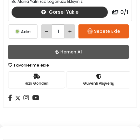
Bu Alana Yalnızca Logonuzu Ekleyiniz
0
/
1
Görsel Yükle
Sepete Ekle
Adet
Hemen Al
Favorilerime ekle
Hızlı Gönderi
Güvenli Alışveriş