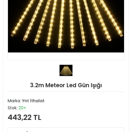
3.2m Meteor Led Gün Işığı
Marka:
Ynt İthalat
Stok:
20+
443,22 TL