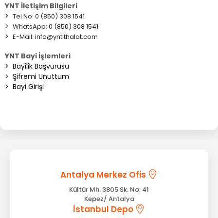
YNT İletişim Bilgileri
>
Tel No: 0 (850) 308 1541
>
WhatsApp: 0 (850) 308 1541
>
E-Mail:
info@yntithalat.com
YNT Bayi İşlemleri
>
Bayilik Başvurusu
>
Şifremi Unuttum
>
Bayi Girişi
Antalya Merkez Ofis
Kültür Mh. 3805 Sk. No: 41
Kepez/ Antalya
İstanbul Depo