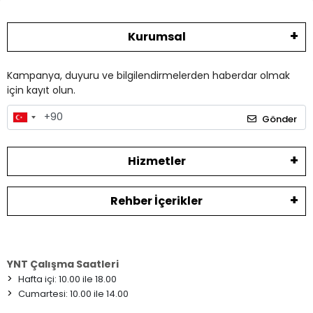
Kurumsal
Kampanya, duyuru ve bilgilendirmelerden haberdar olmak
için kayıt olun.
Gönder
Hizmetler
Rehber İçerikler
YNT Çalışma Saatleri
>
Hafta içi: 10.00 ile 18.00
>
Cumartesi: 10.00 ile 14.00