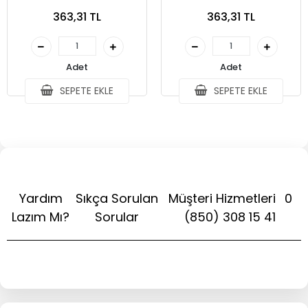
363,31 TL
363,31 TL
Adet
Adet
SEPETE EKLE
SEPETE EKLE
Yardım
Sıkça Sorulan
Müşteri Hizmetleri
0
Lazım Mı?
Sorular
(850) 308 15 41