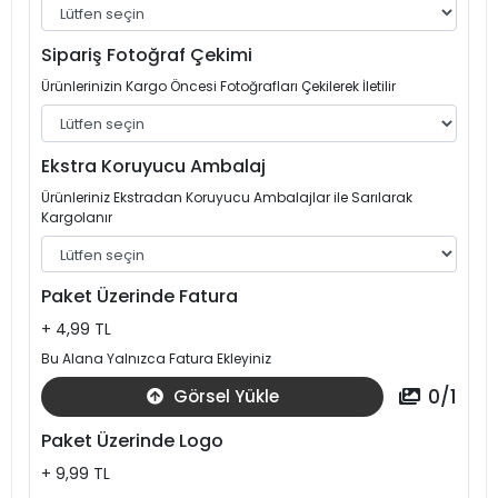
Sipariş Fotoğraf Çekimi
Ürünlerinizin Kargo Öncesi Fotoğrafları Çekilerek İletilir
Ekstra Koruyucu Ambalaj
Ürünleriniz Ekstradan Koruyucu Ambalajlar ile Sarılarak
Kargolanır
Paket Üzerinde Fatura
+ 4,99 TL
Bu Alana Yalnızca Fatura Ekleyiniz
0
/
1
Görsel Yükle
Paket Üzerinde Logo
+ 9,99 TL