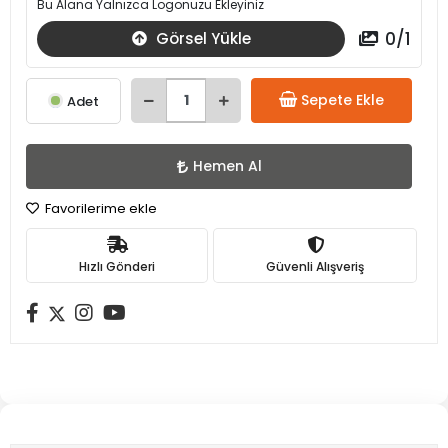
Bu Alana Yalnızca Logonuzu Ekleyiniz
0
/
1
Görsel Yükle
Sepete Ekle
Adet
Hemen Al
Favorilerime ekle
Hızlı Gönderi
Güvenli Alışveriş