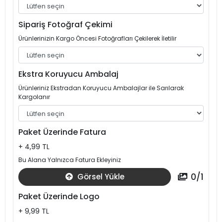
Sipariş Fotoğraf Çekimi
Ürünlerinizin Kargo Öncesi Fotoğrafları Çekilerek İletilir
Ekstra Koruyucu Ambalaj
Ürünleriniz Ekstradan Koruyucu Ambalajlar ile Sarılarak
Kargolanır
Paket Üzerinde Fatura
+ 4,99 TL
Bu Alana Yalnızca Fatura Ekleyiniz
0
/
1
Görsel Yükle
Paket Üzerinde Logo
+ 9,99 TL