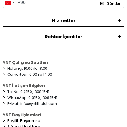
Gönder
Hizmetler
Rehber İçerikler
YNT Çalışma Saatleri
>
Hafta içi: 10.00 ile 18.00
>
Cumartesi: 10.00 ile 14.00
YNT İletişim Bilgileri
>
Tel No: 0 (850) 308 1541
>
WhatsApp: 0 (850) 308 1541
>
E-Mail:
info@yntithalat.com
YNT Bayi İşlemleri
>
Bayilik Başvurusu
>
Şifremi Unuttum