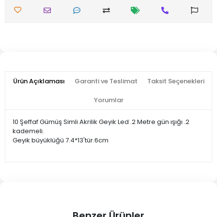
Ürün Açıklaması
Garanti ve Teslimat
Taksit Seçenekleri
Yorumlar
10 Şeffaf Gümüş Simli Akrilik Geyik Led .2 Metre gün ışığı .2
kademeli.
Geyik büyüklüğü 7.4*13'tür.6cm
Benzer Ürünler