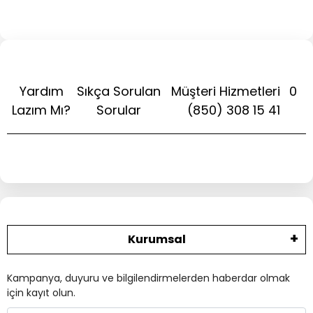
Yardım
Sıkça Sorulan
Müşteri Hizmetleri
0
Lazım Mı?
Sorular
(850) 308 15 41
Kurumsal
Kampanya, duyuru ve bilgilendirmelerden haberdar olmak
için kayıt olun.