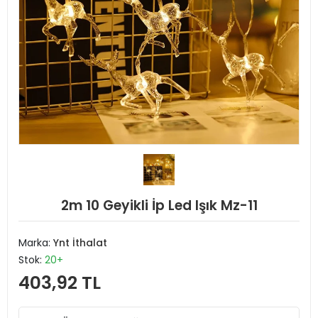
2m 10 Geyikli İp Led Işık Mz-11
Marka:
Ynt İthalat
Stok:
20+
403,92 TL