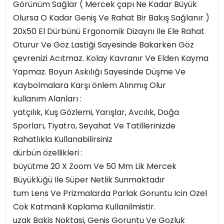
Görünüm Sağlar ( Mercek çapı Ne Kadar Büyük
Olursa O Kadar Geniş Ve Rahat Bir Bakış Sağlanır )
20x50 El Dürbünü Ergonomik Dizaynı Ile Ele Rahat
Oturur Ve Göz Lastiği Sayesinde Bakarken Göz
çevrenizi Acıtmaz. Kolay Kavranır Ve Elden Kayma
Yapmaz. Boyun Askılığı Sayesinde Düşme Ve
Kaybolmalara Karşı önlem Alınmış Olur
kullanım Alanları :
yatçılık, Kuş Gözlemi, Yarışlar, Avcılık, Doğa
Sporları, Tiyatro, Seyahat Ve Tatillerinizde
Rahatlıkla Kullanabilirsiniz
dürbün özellikleri :
büyütme 20 X Zoom Ve 50 Mm Lik Mercek
Büyüklüğü Ile Süper Netlik Sunmaktadır
tum Lens Ve Prizmalarda Parlak Goruntu Icin Ozel
Cok Katmanli Kaplama Kullanilmistir.
uzak Bakis Noktasi, Genis Goruntu Ve Gozluk