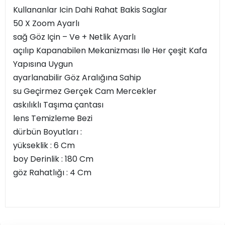
Kullananlar Icin Dahi Rahat Bakis Saglar
50 X Zoom Ayarlı
sağ Göz Için – Ve + Netlik Ayarlı
açılıp Kapanabilen Mekanizması Ile Her çeşit Kafa
Yapısına Uygun
ayarlanabilir Göz Aralığına Sahip
su Geçirmez Gerçek Cam Mercekler
askılıklı Taşıma çantası
lens Temizleme Bezi
dürbün Boyutları :
yükseklik : 6 Cm
boy Derinlik : 180 Cm
göz Rahatlığı : 4 Cm