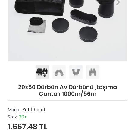
20x50 Dürbün Av Dürbünü ,taşıma
Çantalı 1000m/56m
Marka:
Ynt İthalat
Stok:
20+
1.667,48 TL