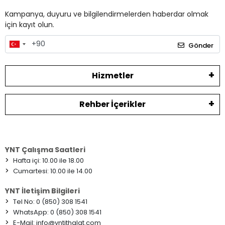
Kampanya, duyuru ve bilgilendirmelerden haberdar olmak
için kayıt olun.
Gönder
Hizmetler
Rehber İçerikler
YNT Çalışma Saatleri
>
Hafta içi: 10.00 ile 18.00
>
Cumartesi: 10.00 ile 14.00
YNT İletişim Bilgileri
>
Tel No: 0 (850) 308 1541
>
WhatsApp: 0 (850) 308 1541
>
E-Mail:
info@yntithalat.com