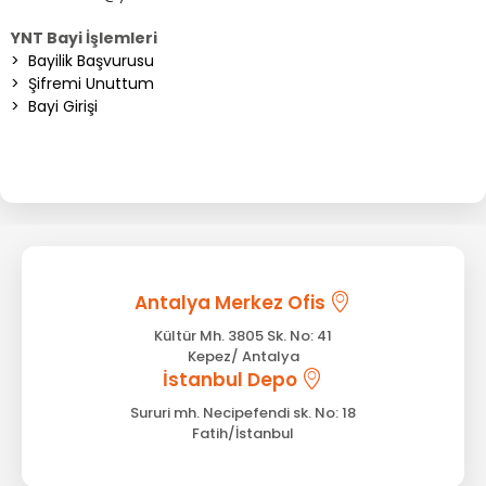
YNT Bayi İşlemleri
>
Bayilik Başvurusu
>
Şifremi Unuttum
>
Bayi Girişi
Antalya Merkez Ofis
Kültür Mh. 3805 Sk. No: 41
Kepez/ Antalya
İstanbul Depo
Sururi mh. Necipefendi sk. No: 18
Fatih/İstanbul