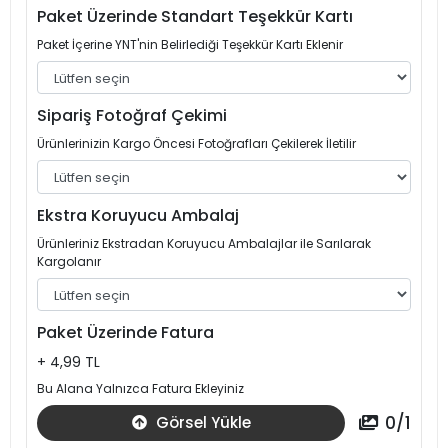
Paket Üzerinde Standart Teşekkür Kartı
Paket İçerine YNT'nin Belirlediği Teşekkür Kartı Eklenir
Sipariş Fotoğraf Çekimi
Ürünlerinizin Kargo Öncesi Fotoğrafları Çekilerek İletilir
Ekstra Koruyucu Ambalaj
Ürünleriniz Ekstradan Koruyucu Ambalajlar ile Sarılarak
Kargolanır
Paket Üzerinde Fatura
+ 4,99 TL
Bu Alana Yalnızca Fatura Ekleyiniz
0
/
1
Görsel Yükle