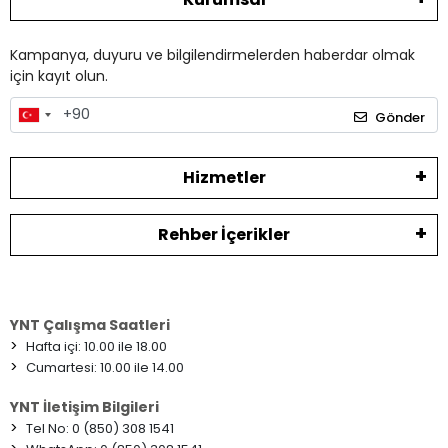
Kampanya, duyuru ve bilgilendirmelerden haberdar olmak
için kayıt olun.
Gönder
Hizmetler
Rehber İçerikler
YNT Çalışma Saatleri
>
Hafta içi: 10.00 ile 18.00
>
Cumartesi: 10.00 ile 14.00
YNT İletişim Bilgileri
>
Tel No: 0 (850) 308 1541