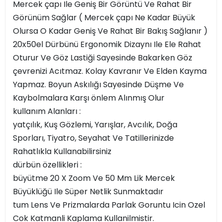
Mercek çapı Ile Geniş Bir Görüntü Ve Rahat Bir
Görünüm Sağlar ( Mercek çapı Ne Kadar Büyük
Olursa O Kadar Geniş Ve Rahat Bir Bakış Sağlanır )
20x50el Dürbünü Ergonomik Dizaynı Ile Ele Rahat
Oturur Ve Göz Lastiği Sayesinde Bakarken Göz
çevrenizi Acıtmaz. Kolay Kavranır Ve Elden Kayma
Yapmaz. Boyun Askılığı Sayesinde Düşme Ve
Kaybolmalara Karşı önlem Alınmış Olur
kullanım Alanları :
yatçılık, Kuş Gözlemi, Yarışlar, Avcılık, Doğa
Sporları, Tiyatro, Seyahat Ve Tatillerinizde
Rahatlıkla Kullanabilirsiniz
dürbün özellikleri :
büyütme 20 X Zoom Ve 50 Mm Lik Mercek
Büyüklüğü Ile Süper Netlik Sunmaktadır
tum Lens Ve Prizmalarda Parlak Goruntu Icin Ozel
Cok Katmanli Kaplama Kullanilmistir.