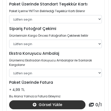
Paket Üzerinde Standart Teşekkür Kartı
Paket İçerine YNT'nin Belirlediği Teşekkür Kartı Eklenir
Sipariş Fotoğraf Çekimi
Ürünlerinizin Kargo Öncesi Fotoğrafları Çekilerek İletilir
Ekstra Koruyucu Ambalaj
Ürünleriniz Ekstradan Koruyucu Ambalajlar ile Sarılarak
Kargolanır
Paket Üzerinde Fatura
+ 4,99 TL
Bu Alana Yalnızca Fatura Ekleyiniz
0
/
1
Görsel Yükle