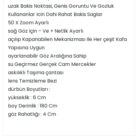
uzak Bakis Noktasi, Genis Goruntu Ve Gozluk
Kullananlar Icin Dahi Rahat Bakis Saglar
50 X Zoom Ayarlı
sağ Göz Için – Ve + Netlik Ayarlı
açılıp Kapanabilen Mekanizması Ile Her çeşit Kafa
Yapısına Uygun
ayarlanabilir Göz Aralığına Sahip
su Geçirmez Gerçek Cam Mercekler
askılıklı Taşıma çantası
lens Temizleme Bezi
dürbün Boyutları :
yükseklik : 6 Cm
boy Derinlik : 180 Cm
göz Rahatlığı : 4 Cm