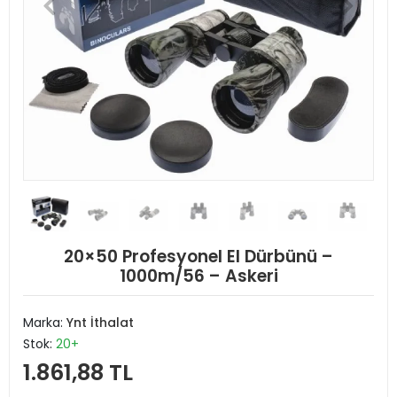
20×50 Profesyonel El Dürbünü –
1000m/56 – Askeri
Marka:
Ynt İthalat
Stok:
20+
1.861,88 TL