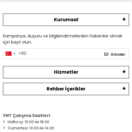
Kurumsal
Kampanya, duyuru ve bilgilendirmelerden haberdar olmak
için kayıt olun.
Gönder
Hizmetler
Rehber İçerikler
YNT Çalışma Saatleri
>
Hafta içi: 10.00 ile 18.00
>
Cumartesi: 10.00 ile 14.00