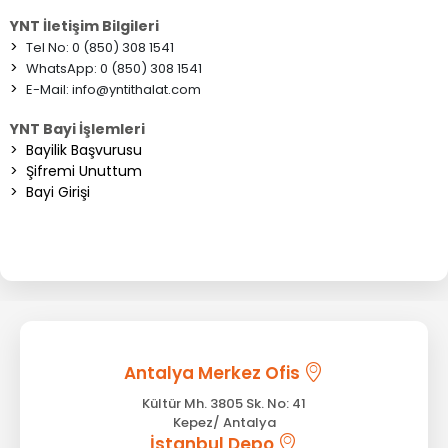
YNT İletişim Bilgileri
>
Tel No: 0 (850) 308 1541
>
WhatsApp: 0 (850) 308 1541
>
E-Mail:
info@yntithalat.com
YNT Bayi İşlemleri
>
Bayilik Başvurusu
>
Şifremi Unuttum
>
Bayi Girişi
Antalya Merkez Ofis
Kültür Mh. 3805 Sk. No: 41
Kepez/ Antalya
İstanbul Depo