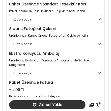
Paket Üzerinde Standart Teşekkür Kartı
Paket İçerine YNT'nin Belirlediği Teşekkür Kartı Eklenir
Sipariş Fotoğraf Çekimi
Ürünlerinizin Kargo Öncesi Fotoğrafları Çekilerek İletilir
Ekstra Koruyucu Ambalaj
Ürünleriniz Ekstradan Koruyucu Ambalajlar ile Sarılarak
Kargolanır
Paket Üzerinde Fatura
+ 4,99 TL
Bu Alana Yalnızca Fatura Ekleyiniz
0
/
1
Görsel Yükle