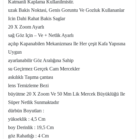
Katmanli Kaplama Kullanilmistir.
uzak Bakis Noktasi, Genis Goruntu Ve Gozluk Kullananlar
Icin Dahi Rahat Bakis Saglar
20 X Zoom Ayarlı
sağ Göz Için – Ve + Netlik Ayarlı
açılıp Kapanabilen Mekanizması Ile Her çeşit Kafa Yapısına
Uygun
ayarlanabilir Göz Aralığına Sahip
su Geçirmez Gerçek Cam Mercekler
askılıklı Taşıma çantası
lens Temizleme Bezi
büyütme 20 X Zoom Ve 50 Mm Lik Mercek Büyüklüğü Ile
Süper Netlik Sunmaktadır
dürbün Boyutları :
yükseklik : 4,5 Cm
boy Derinlik : 19,5 Cm
göz Rahatlığı : 4 Cm