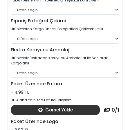
Paket İçerine YNT'nin Belirlediği Teşekkür Kartı Eklenir
Sipariş Fotoğraf Çekimi
Ürünlerinizin Kargo Öncesi Fotoğrafları Çekilerek İletilir
Ekstra Koruyucu Ambalaj
Ürünleriniz Ekstradan Koruyucu Ambalajlar ile Sarılarak
Kargolanır
Paket Üzerinde Fatura
+ 4,99 TL
Bu Alana Yalnızca Fatura Ekleyiniz
0
/
1
Görsel Yükle
Paket Üzerinde Logo