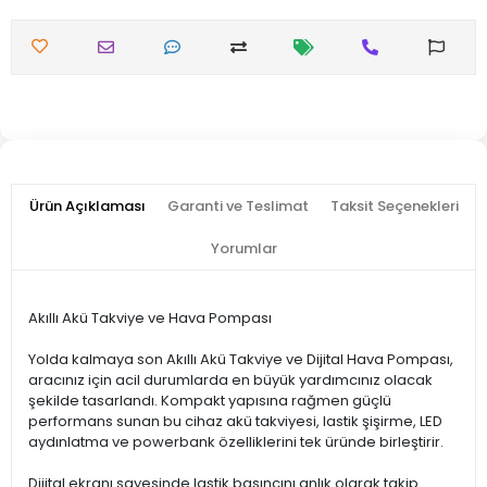
Ürün Açıklaması
Garanti ve Teslimat
Taksit Seçenekleri
Yorumlar
Akıllı Akü Takviye ve Hava Pompası
Yolda kalmaya son Akıllı Akü Takviye ve Dijital Hava Pompası,
aracınız için acil durumlarda en büyük yardımcınız olacak
şekilde tasarlandı. Kompakt yapısına rağmen güçlü
performans sunan bu cihaz akü takviyesi, lastik şişirme, LED
aydınlatma ve powerbank özelliklerini tek üründe birleştirir.
Dijital ekranı sayesinde lastik basıncını anlık olarak takip