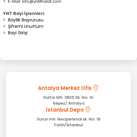
>
E-Mail:
info@yntithalat.com
YNT Bayi İşlemleri
>
Bayilik Başvurusu
>
Şifremi Unuttum
>
Bayi Girişi
Antalya Merkez Ofis
Kültür Mh. 3805 Sk. No: 41
Kepez/ Antalya
İstanbul Depo
Sururi mh. Necipefendi sk. No: 18
Fatih/İstanbul