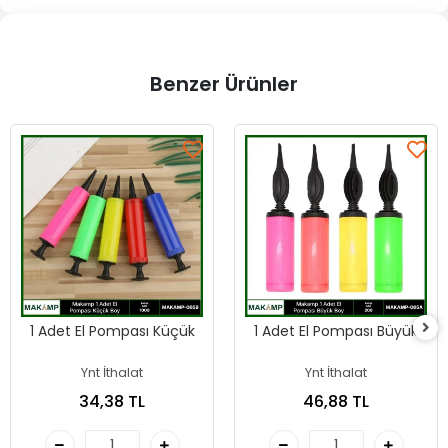
Benzer Ürünler
1 Adet El Pompası Küçük
1 Adet El Pompası Büyük
Ynt İthalat
Ynt İthalat
34,38 TL
46,88 TL