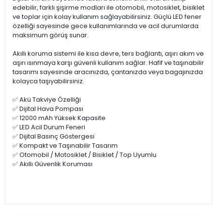
edebilir, farklı şişirme modları ile otomobil, motosiklet, bisiklet
ve toplar için kolay kullanım sağlayabilirsiniz. Güçlü LED fener
özelliği sayesinde gece kullanımlarında ve acil durumlarda
maksimum görüş sunar.
Akıllı koruma sistemi ile kısa devre, ters bağlantı, aşırı akım ve
aşırı ısınmaya karşı güvenli kullanım sağlar. Hafif ve taşınabilir
tasarımı sayesinde aracınızda, çantanızda veya bagajınızda
kolayca taşıyabilirsiniz.
✅ Akü Takviye Özelliği
✅ Dijital Hava Pompası
✅ 12000 mAh Yüksek Kapasite
✅ LED Acil Durum Feneri
✅ Dijital Basınç Göstergesi
✅ Kompakt ve Taşınabilir Tasarım
✅ Otomobil / Motosiklet / Bisiklet / Top Uyumlu
✅ Akıllı Güvenlik Koruması