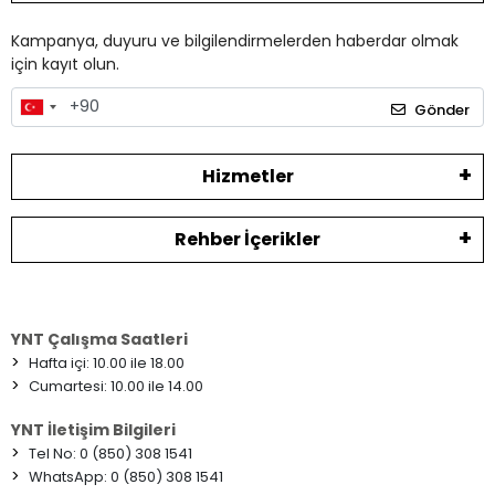
Kampanya, duyuru ve bilgilendirmelerden haberdar olmak
için kayıt olun.
Gönder
Hizmetler
Rehber İçerikler
YNT Çalışma Saatleri
>
Hafta içi: 10.00 ile 18.00
>
Cumartesi: 10.00 ile 14.00
YNT İletişim Bilgileri
>
Tel No: 0 (850) 308 1541
>
WhatsApp: 0 (850) 308 1541