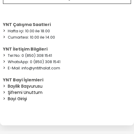
YNT Çalışma Saatleri
>
Hafta içi: 10.00 ile 18.00
>
Cumartesi: 10.00 ile 14.00
YNT İletişim Bilgileri
>
Tel No: 0 (850) 308 1541
>
WhatsApp: 0 (850) 308 1541
>
E-Mail:
info@yntithalat.com
YNT Bayi İşlemleri
>
Bayilik Başvurusu
>
Şifremi Unuttum
>
Bayi Girişi