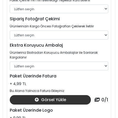
Paket İçerine YNT'nin Belirlediği Teşekkür Kartı Eklenir
Sipariş Fotoğraf Çekimi
Ürünlerinizin Kargo Öncesi Fotoğrafları Çekilerek İletilir
Ekstra Koruyucu Ambalaj
Ürünleriniz Ekstradan Koruyucu Ambalajlar ile Sarılarak
Kargolanır
Paket Üzerinde Fatura
+ 4,99 TL
Bu Alana Yalnızca Fatura Ekleyiniz
0
/
1
Görsel Yükle
Paket Üzerinde Logo