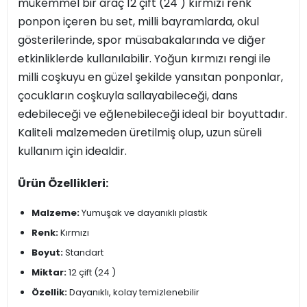
mükemmel bir araç 12 çift (24 ) kırmızı renk
ponpon içeren bu set, milli bayramlarda, okul
gösterilerinde, spor müsabakalarında ve diğer
etkinliklerde kullanılabilir. Yoğun kırmızı rengi ile
milli coşkuyu en güzel şekilde yansıtan ponponlar,
çocukların coşkuyla sallayabileceği, dans
edebileceği ve eğlenebileceği ideal bir boyuttadır.
Kaliteli malzemeden üretilmiş olup, uzun süreli
kullanım için idealdir.
Ürün Özellikleri:
Malzeme:
Yumuşak ve dayanıklı plastik
Renk:
Kırmızı
Boyut:
Standart
Miktar:
12 çift (24 )
Özellik:
Dayanıklı, kolay temizlenebilir