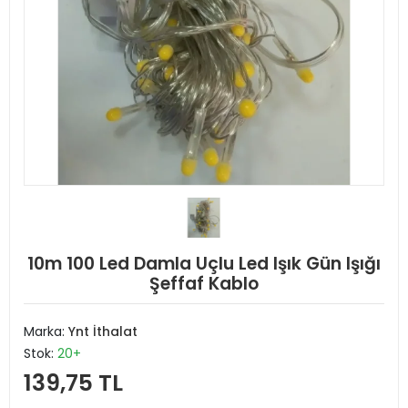
10m 100 Led Damla Uçlu Led Işık Gün Işığı
Şeffaf Kablo
Marka:
Ynt İthalat
Stok:
20+
139,75 TL