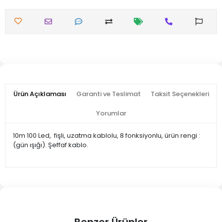
Ürün Açıklaması
Garanti ve Teslimat
Taksit Seçenekleri
Yorumlar
10m 100 Led, fişli, uzatma kablolu, 8 fonksiyonlu, ürün rengi :
(gün ışığı). Şeffaf kablo.