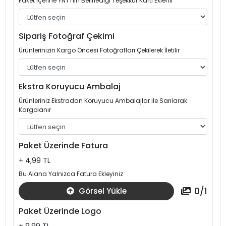
Paket İçerine YNT'nin Belirlediği Teşekkür Kartı Eklenir
Sipariş Fotoğraf Çekimi
Ürünlerinizin Kargo Öncesi Fotoğrafları Çekilerek İletilir
Ekstra Koruyucu Ambalaj
Ürünleriniz Ekstradan Koruyucu Ambalajlar ile Sarılarak
Kargolanır
Paket Üzerinde Fatura
+ 4,99 TL
Bu Alana Yalnızca Fatura Ekleyiniz
0
/
1
Görsel Yükle
Paket Üzerinde Logo