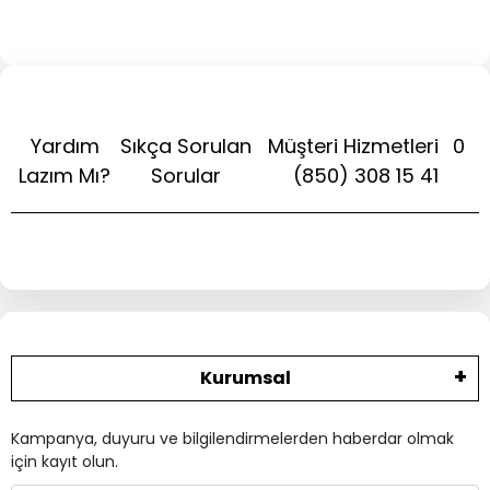
Yardım
Sıkça Sorulan
Müşteri Hizmetleri
0
Lazım Mı?
Sorular
(850) 308 15 41
Kurumsal
Kampanya, duyuru ve bilgilendirmelerden haberdar olmak
için kayıt olun.