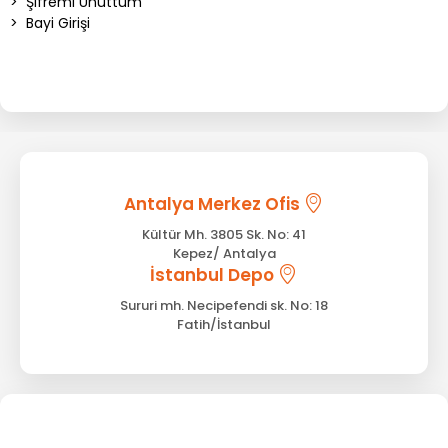
>
Şifremi Unuttum
>
Bayi Girişi
Antalya Merkez Ofis
Kültür Mh. 3805 Sk. No: 41
Kepez/ Antalya
İstanbul Depo
Sururi mh. Necipefendi sk. No: 18
Fatih/İstanbul