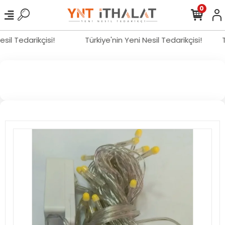
0
Nesil Tedarikçisi!
Türkiye'nin Yeni Nesil Tedarikçisi!