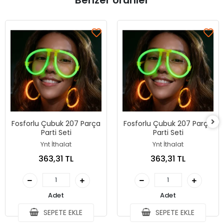
Benzer Ürünler
Fosforlu Çubuk 207 Parça
Fosforlu Çubuk 207 Parça
Parti Seti
Parti Seti
Ynt İthalat
Ynt İthalat
363,31 TL
363,31 TL
Adet
Adet
SEPETE EKLE
SEPETE EKLE