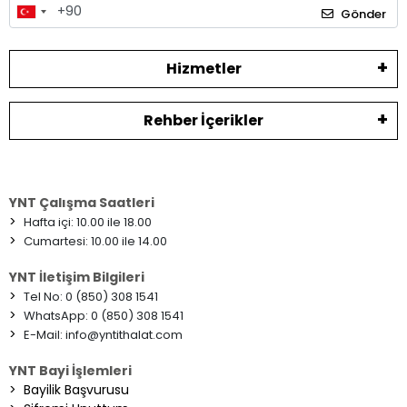
Gönder
Hizmetler
Rehber İçerikler
YNT Çalışma Saatleri
>
Hafta içi: 10.00 ile 18.00
>
Cumartesi: 10.00 ile 14.00
YNT İletişim Bilgileri
>
Tel No: 0 (850) 308 1541
>
WhatsApp: 0 (850) 308 1541
>
E-Mail:
info@yntithalat.com
YNT Bayi İşlemleri
>
Bayilik Başvurusu